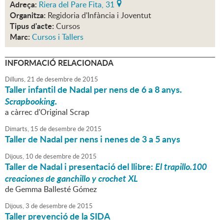
Adreça:
Riera del Pare Fita, 31
Organitza:
Regidoria d'Infància i Joventut
Tipus d'acte:
Cursos
Marc:
Cursos i Tallers
INFORMACIÓ RELACIONADA
Dilluns,
21
de
desembre
de
2015
Taller infantil de Nadal per nens de 6 a 8 anys.
Scrapbooking.
a càrrec d'Original Scrap
Dimarts,
15
de
desembre
de
2015
Taller de Nadal per nens i nenes de 3 a 5 anys
Dijous,
10
de
desembre
de
2015
Taller de Nadal i presentació del llibre:
El trapillo.100
creaciones de ganchillo y crochet XL
de Gemma Ballesté Gómez
Dijous,
3
de
desembre
de
2015
Taller prevenció de la SIDA