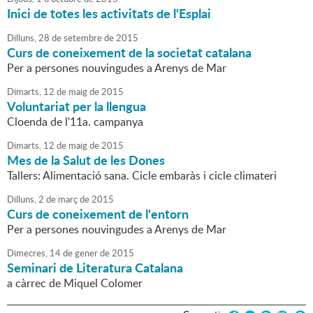
Inici de totes les activitats de l'Esplai
Dilluns,
28
de
setembre
de
2015
Curs de coneixement de la societat catalana
Per a persones nouvingudes a Arenys de Mar
Dimarts,
12
de
maig
de
2015
Voluntariat per la llengua
Cloenda de l'11a. campanya
Dimarts,
12
de
maig
de
2015
Mes de la Salut de les Dones
Tallers: Alimentació sana. Cicle embaràs i cicle climateri
Dilluns,
2
de
març
de
2015
Curs de coneixement de l'entorn
Per a persones nouvingudes a Arenys de Mar
Dimecres,
14
de
gener
de
2015
Seminari de Literatura Catalana
a càrrec de Miquel Colomer