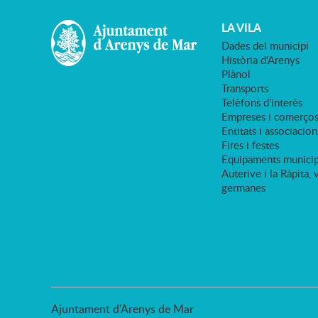
LA VILA
Dades del municipi
Història d'Arenys
Plànol
Transports
Telèfons d'interès
Empreses i comerço
Entitats i associacion
Fires i festes
Equipaments municip
Auterive i la Ràpita, 
germanes
Ajuntament d'Arenys de Mar