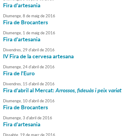
Fira d'artesania
Diumenge,
8
de
maig
de
2016
Fira de Brocanters
Diumenge,
1
de
maig
de
2016
Fira d'artesania
Divendres,
29
d'
abril
de
2016
IV Fira de la cervesa artesana
Diumenge,
24
d'
abril
de
2016
Fira de l'Euro
Divendres,
15
d'
abril
de
2016
Fira d'abril al Mercat:
Arrossos, fideuàs i peix variat
Diumenge,
10
d'
abril
de
2016
Fira de Brocanters
Diumenge,
3
d'
abril
de
2016
Fira d'artesania
Dissabte,
19
de
març
de
2016