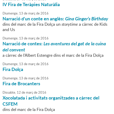
IV Fira de Teràpies Naturàlia
Diumenge,
13
de
març
de
2016
Narració d'un conte en anglès:
Gina Ginger’s Birthday
dins del marc de la Fira Dolça un
storytime
a càrrec de Kids
and Us
Diumenge,
13
de
març
de
2016
Narració de contes:
Les aventures del gat de la cuina
del convent
a càrrec de l'Albert Estengre dins el marc de la Fira Dolça
Diumenge,
13
de
març
de
2016
Fira Dolça
Diumenge,
13
de
març
de
2016
Fira de Brocanters
Dissabte,
12
de
març
de
2016
Xocolatada i activitats organitzades a càrrec del
CSFEM
dins del marc de la Fira Dolça