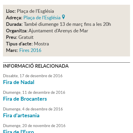
Lloc:
Plaça de l'Església
Adreça:
Plaça de l'Església
Durada:
També diumenge 13 de març fins a les 20h
Organitza:
Ajuntament d'Arenys de Mar
Preu:
Gratuït
Tipus d'acte:
Mostra
Marc:
Fires 2016
INFORMACIÓ RELACIONADA
Dissabte,
17
de
desembre
de
2016
Fira de Nadal
Diumenge,
11
de
desembre
de
2016
Fira de Brocanters
Diumenge,
4
de
desembre
de
2016
Fira d'artesania
Diumenge,
20
de
novembre
de
2016
Fira de l'Euro