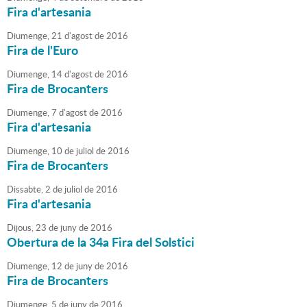
Fira d'artesania
Diumenge,
21
d'
agost
de
2016
Fira de l'Euro
Diumenge,
14
d'
agost
de
2016
Fira de Brocanters
Diumenge,
7
d'
agost
de
2016
Fira d'artesania
Diumenge,
10
de
juliol
de
2016
Fira de Brocanters
Dissabte,
2
de
juliol
de
2016
Fira d'artesania
Dijous,
23
de
juny
de
2016
Obertura de la 34a Fira del Solstici
Diumenge,
12
de
juny
de
2016
Fira de Brocanters
Diumenge,
5
de
juny
de
2016