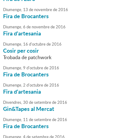
Diumenge,
13
de
novembre
de
2016
Fira de Brocanters
Diumenge,
6
de
novembre
de
2016
Fira d'artesania
Diumenge,
16
d'
octubre
de
2016
Cosir per cosir
Trobada de patchwork
Diumenge,
9
d'
octubre
de
2016
Fira de Brocanters
Diumenge,
2
d'
octubre
de
2016
Fira d'artesania
Divendres,
30
de
setembre
de
2016
Gin&Tapes al Mercat
Diumenge,
11
de
setembre
de
2016
Fira de Brocanters
Diumenge,
4
de
setembre
de
2016