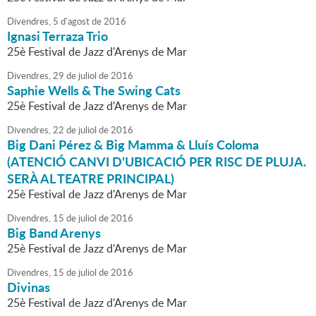
Divendres,
5
d'
agost
de
2016
Ignasi Terraza Trio
25è Festival de Jazz d'Arenys de Mar
Divendres,
29
de
juliol
de
2016
Saphie Wells & The Swing Cats
25è Festival de Jazz d'Arenys de Mar
Divendres,
22
de
juliol
de
2016
Big Dani Pérez & Big Mamma & Lluís Coloma
(ATENCIÓ CANVI D'UBICACIÓ PER RISC DE PLUJA.
SERÀ AL TEATRE PRINCIPAL)
25è Festival de Jazz d'Arenys de Mar
Divendres,
15
de
juliol
de
2016
Big Band Arenys
25è Festival de Jazz d'Arenys de Mar
Divendres,
15
de
juliol
de
2016
Divinas
25è Festival de Jazz d'Arenys de Mar