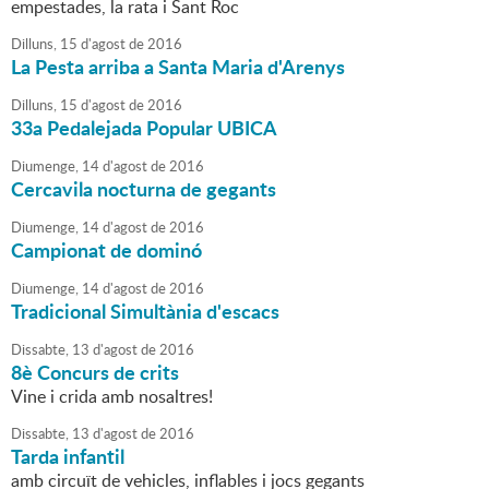
empestades, la rata i Sant Roc
Dilluns,
15
d'
agost
de
2016
La Pesta arriba a Santa Maria d'Arenys
Dilluns,
15
d'
agost
de
2016
33a Pedalejada Popular UBICA
Diumenge,
14
d'
agost
de
2016
Cercavila nocturna de gegants
Diumenge,
14
d'
agost
de
2016
Campionat de dominó
Diumenge,
14
d'
agost
de
2016
Tradicional Simultània d'escacs
Dissabte,
13
d'
agost
de
2016
8è Concurs de crits
Vine i crida amb nosaltres!
Dissabte,
13
d'
agost
de
2016
Tarda infantil
amb circuït de vehicles, inflables i jocs gegants