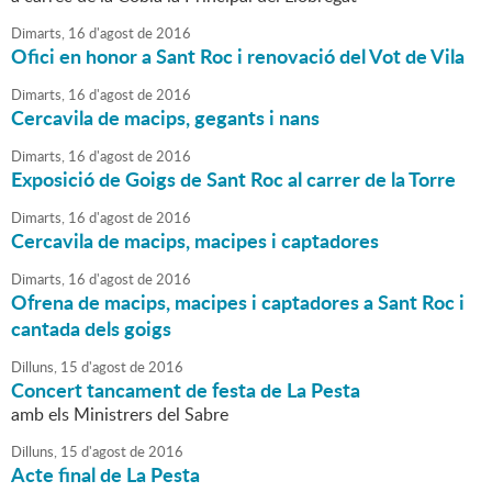
Dimarts,
16
d'
agost
de
2016
Ofici en honor a Sant Roc i renovació del Vot de Vila
Dimarts,
16
d'
agost
de
2016
Cercavila de macips, gegants i nans
Dimarts,
16
d'
agost
de
2016
Exposició de Goigs de Sant Roc al carrer de la Torre
Dimarts,
16
d'
agost
de
2016
Cercavila de macips, macipes i captadores
Dimarts,
16
d'
agost
de
2016
Ofrena de macips, macipes i captadores a Sant Roc i
cantada dels goigs
Dilluns,
15
d'
agost
de
2016
Concert tancament de festa de La Pesta
amb els Ministrers del Sabre
Dilluns,
15
d'
agost
de
2016
Acte final de La Pesta