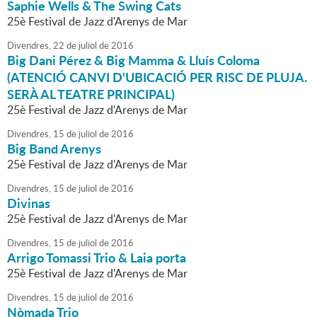
Saphie Wells & The Swing Cats
25è Festival de Jazz d'Arenys de Mar
Divendres,
22
de
juliol
de
2016
Big Dani Pérez & Big Mamma & Lluís Coloma
(ATENCIÓ CANVI D'UBICACIÓ PER RISC DE PLUJA.
SERÀ AL TEATRE PRINCIPAL)
25è Festival de Jazz d'Arenys de Mar
Divendres,
15
de
juliol
de
2016
Big Band Arenys
25è Festival de Jazz d'Arenys de Mar
Divendres,
15
de
juliol
de
2016
Divinas
25è Festival de Jazz d'Arenys de Mar
Divendres,
15
de
juliol
de
2016
Arrigo Tomassi Trio & Laia porta
25è Festival de Jazz d'Arenys de Mar
Divendres,
15
de
juliol
de
2016
Nòmada Trio