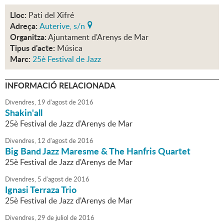
Lloc:
Pati del Xifré
Adreça:
Auterive, s/n
Organitza:
Ajuntament d'Arenys de Mar
Tipus d'acte:
Música
Marc:
25è Festival de Jazz
INFORMACIÓ RELACIONADA
Divendres,
19
d'
agost
de
2016
Shakin'all
25è Festival de Jazz d'Arenys de Mar
Divendres,
12
d'
agost
de
2016
Big Band Jazz Maresme & The Hanfris Quartet
25è Festival de Jazz d'Arenys de Mar
Divendres,
5
d'
agost
de
2016
Ignasi Terraza Trio
25è Festival de Jazz d'Arenys de Mar
Divendres,
29
de
juliol
de
2016