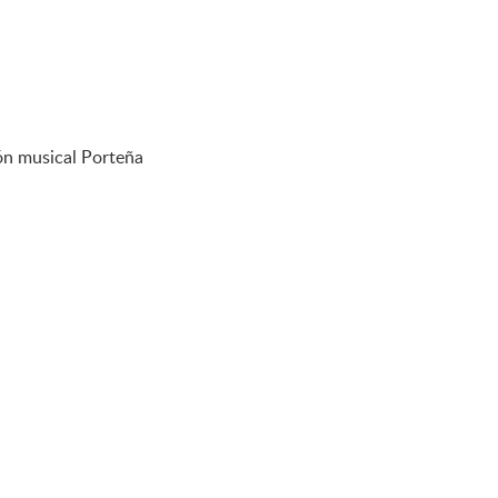
ión musical Porteña