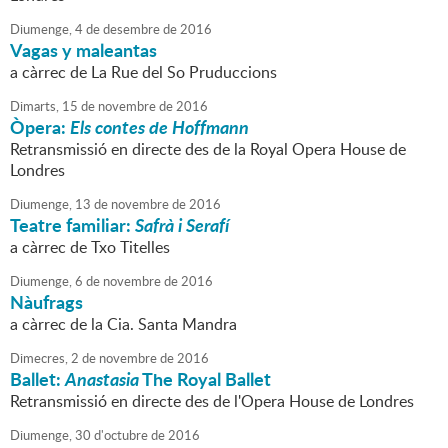
Diumenge,
4
de
desembre
de
2016
Vagas y maleantas
a càrrec de La Rue del So Pruduccions
Dimarts,
15
de
novembre
de
2016
Òpera:
Els contes de Hoffmann
Retransmissió en directe des de la Royal Opera House de
Londres
Diumenge,
13
de
novembre
de
2016
Teatre familiar:
Safrà i Serafí
a càrrec de Txo Titelles
Diumenge,
6
de
novembre
de
2016
Nàufrags
a càrrec de la Cia. Santa Mandra
Dimecres,
2
de
novembre
de
2016
Ballet:
Anastasia
The Royal Ballet
Retransmissió en directe des de l'Opera House de Londres
Diumenge,
30
d'
octubre
de
2016