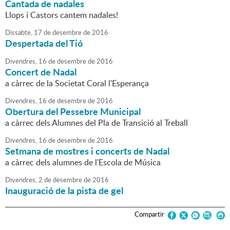
Cantada de nadales
Llops i Castors cantem nadales!
Dissabte,
17
de
desembre
de
2016
Despertada del Tió
Divendres,
16
de
desembre
de
2016
Concert de Nadal
a càrrec de la Societat Coral l'Esperança
Divendres,
16
de
desembre
de
2016
Obertura del Pessebre Municipal
a càrrec dels Alumnes del Pla de Transició al Treball
Divendres,
16
de
desembre
de
2016
Setmana de mostres i concerts de Nadal
a càrrec dels alumnes de l'Escola de Música
Divendres,
2
de
desembre
de
2016
Inauguració de la pista de gel
Compartir