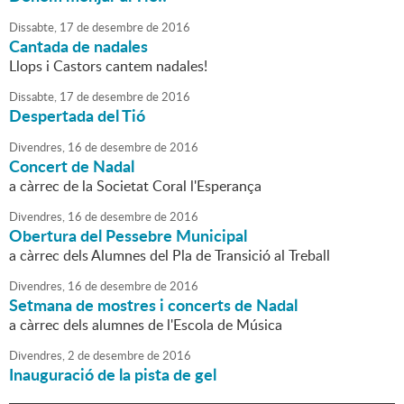
Dissabte,
17
de
desembre
de
2016
Cantada de nadales
Llops i Castors cantem nadales!
Dissabte,
17
de
desembre
de
2016
Despertada del Tió
Divendres,
16
de
desembre
de
2016
Concert de Nadal
a càrrec de la Societat Coral l'Esperança
Divendres,
16
de
desembre
de
2016
Obertura del Pessebre Municipal
a càrrec dels Alumnes del Pla de Transició al Treball
Divendres,
16
de
desembre
de
2016
Setmana de mostres i concerts de Nadal
a càrrec dels alumnes de l'Escola de Música
Divendres,
2
de
desembre
de
2016
Inauguració de la pista de gel