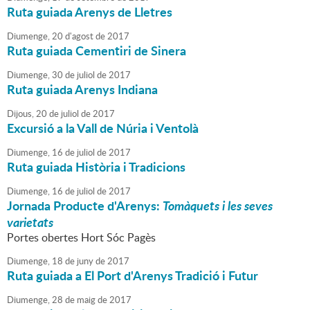
Ruta guiada Arenys de Lletres
Diumenge,
20
d'
agost
de
2017
Ruta guiada Cementiri de Sinera
Diumenge,
30
de
juliol
de
2017
Ruta guiada Arenys Indiana
Dijous,
20
de
juliol
de
2017
Excursió a la Vall de Núria i Ventolà
Diumenge,
16
de
juliol
de
2017
Ruta guiada Història i Tradicions
Diumenge,
16
de
juliol
de
2017
Jornada Producte d'Arenys:
Tomàquets i les seves
varietats
Portes obertes Hort Sóc Pagès
Diumenge,
18
de
juny
de
2017
Ruta guiada a El Port d'Arenys Tradició i Futur
Diumenge,
28
de
maig
de
2017