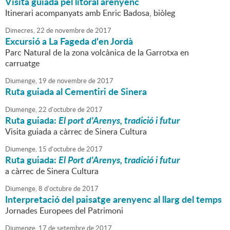
Visita guiada pel litoral arenyenc
Itinerari acompanyats amb Enric Badosa, biòleg
Dimecres,
22
de
novembre
de
2017
Excursió a La Fageda d'en Jordà
Parc Natural de la zona volcànica de la Garrotxa en
carruatge
Diumenge,
19
de
novembre
de
2017
Ruta guiada al Cementiri de Sinera
Diumenge,
22
d'
octubre
de
2017
Ruta guiada:
El port d'Arenys, tradició i futur
Visita guiada a càrrec de Sinera Cultura
Diumenge,
15
d'
octubre
de
2017
Ruta guiada:
El Port d'Arenys, tradició i futur
a càrrec de Sinera Cultura
Diumenge,
8
d'
octubre
de
2017
Interpretació del paisatge arenyenc al llarg del temps
Jornades Europees del Patrimoni
Diumenge,
17
de
setembre
de
2017