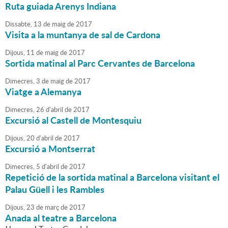
Ruta guiada Arenys Indiana
Dissabte,
13
de
maig
de
2017
Visita a la muntanya de sal de Cardona
Dijous,
11
de
maig
de
2017
Sortida matinal al Parc Cervantes de Barcelona
Dimecres,
3
de
maig
de
2017
Viatge a Alemanya
Dimecres,
26
d'
abril
de
2017
Excursió al Castell de Montesquiu
Dijous,
20
d'
abril
de
2017
Excursió a Montserrat
Dimecres,
5
d'
abril
de
2017
Repetició de la sortida matinal a Barcelona visitant el
Palau Güell i les Rambles
Dijous,
23
de
març
de
2017
Anada al teatre a Barcelona