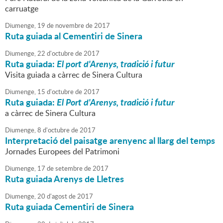
carruatge
Diumenge,
19
de
novembre
de
2017
Ruta guiada al Cementiri de Sinera
Diumenge,
22
d'
octubre
de
2017
Ruta guiada:
El port d'Arenys, tradició i futur
Visita guiada a càrrec de Sinera Cultura
Diumenge,
15
d'
octubre
de
2017
Ruta guiada:
El Port d'Arenys, tradició i futur
a càrrec de Sinera Cultura
Diumenge,
8
d'
octubre
de
2017
Interpretació del paisatge arenyenc al llarg del temps
Jornades Europees del Patrimoni
Diumenge,
17
de
setembre
de
2017
Ruta guiada Arenys de Lletres
Diumenge,
20
d'
agost
de
2017
Ruta guiada Cementiri de Sinera