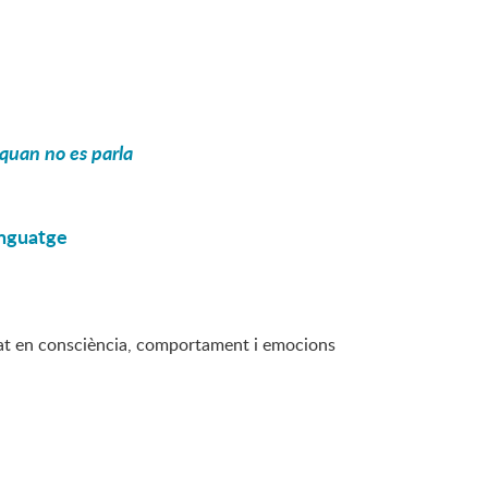
t quan no es parla
lenguatge
tzat en consciència, comportament i emocions