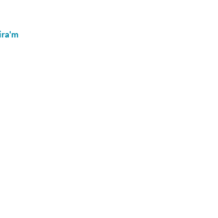
ira'm