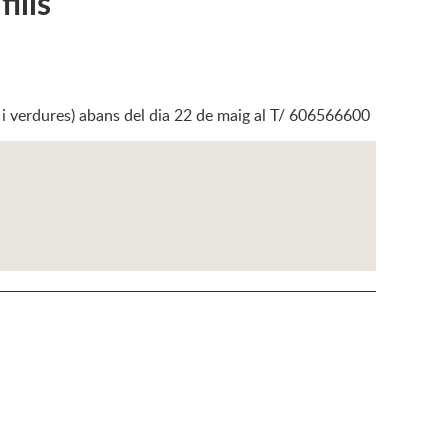
ills
es i verdures) abans del dia 22 de maig al T/ 606566600