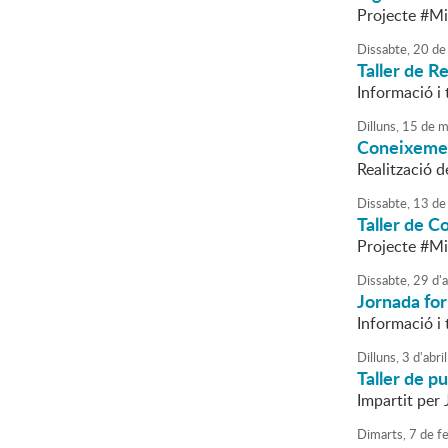
Projecte #Mi
Dissabte,
20
de
Taller de R
Informació i 
Dilluns,
15
de
m
Coneixemen
Realització 
Dissabte,
13
de
Taller de C
Projecte #Mi
Dissabte,
29
d'
a
Jornada for
Informació i 
Dilluns,
3
d'
abril
Taller de pu
Impartit per 
Dimarts,
7
de
fe