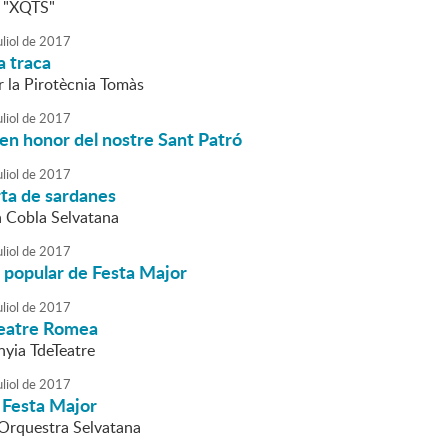
s "XQTS"
liol
de
2017
a traca
r la Pirotècnia Tomàs
liol
de
2017
en honor del nostre Sant Patró
liol
de
2017
rta de sardanes
a Cobla Selvatana
liol
de
2017
 popular de Festa Major
liol
de
2017
Teatre Romea
nyia TdeTeatre
liol
de
2017
 Festa Major
l'Orquestra Selvatana