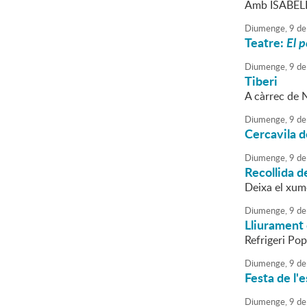
Amb ISABELES
Diumenge,
9
de
Teatre:
El 
Diumenge,
9
de
Tiberi
A càrrec de 
Diumenge,
9
de
Cercavila 
Diumenge,
9
de
Recollida 
Deixa el xume
Diumenge,
9
de
Lliurament 
Refrigeri Po
Diumenge,
9
de
Festa de l'
Diumenge,
9
de