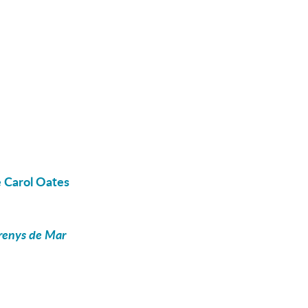
e Carol Oates
 Arenys de Mar