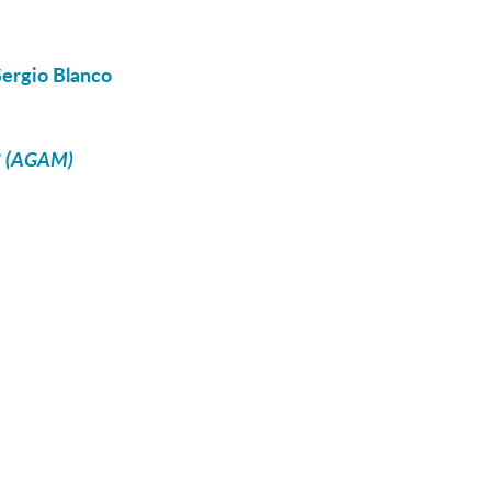
Sergio Blanco
? (AGAM)