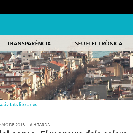
TRANSPARÈNCIA
SEU ELECTRÒNICA
ctivitats literàries
AIG
DE
2018
-
6 H TARDA