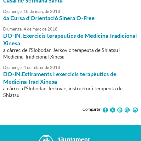
Casal de Setmana Santa
Diumenge,
18
de
març
de
2018
6a Cursa d'Orientació Sinera O-Free
Diumenge,
4
de
març
de
2018
DO-IN. Exercicis terapèutics de Medicina Tradicional
Xinesa
a càrrec de l'Slobodan Jerkovic terapeuta de Shiatsu i
Medicina Tradicional Xinesa
Diumenge,
4
de
febrer
de
2018
DO-IN.Estiraments i exercicis terapèutics de
Medicina Trad Xinesa
a càrrec d'Slobodan Jerkovic, instructor i terapeuta de
Shiatsu
Compartir