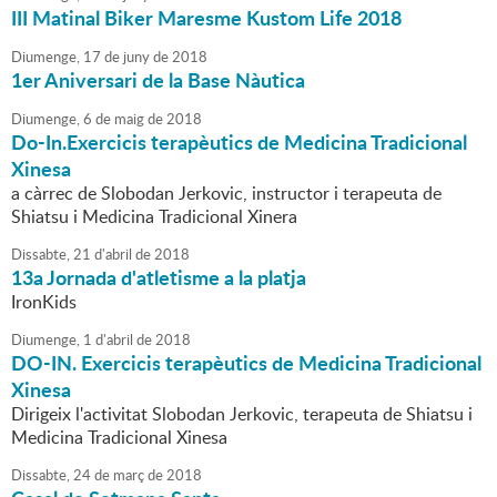
III Matinal Biker Maresme Kustom Life 2018
Diumenge,
17
de
juny
de
2018
1er Aniversari de la Base Nàutica
Diumenge,
6
de
maig
de
2018
Do-In.Exercicis terapèutics de Medicina Tradicional
Xinesa
a càrrec de Slobodan Jerkovic, instructor i terapeuta de
Shiatsu i Medicina Tradicional Xinera
Dissabte,
21
d'
abril
de
2018
13a Jornada d'atletisme a la platja
IronKids
Diumenge,
1
d'
abril
de
2018
DO-IN. Exercicis terapèutics de Medicina Tradicional
Xinesa
Dirigeix l'activitat Slobodan Jerkovic, terapeuta de Shiatsu i
Medicina Tradicional Xinesa
Dissabte,
24
de
març
de
2018