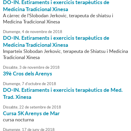
DO-IN. Estiraments i exercicis terapèutics de
Medicina Tradicional Xinesa
A càrrec de l'Slobodan Jerkovic, terapeuta de shiatsu i
Medicina Tradicional Xinesa
Diumenge,
4
de
novembre
de
2018
DO-IN. Estiraments i exercicis terapèutics de
Medicina Tradicional Xinesa
Imparteix Slobodan Jerkovic, terapeuta de Shiatsu i Medicina
Tradicional Xinesa
Dissabte,
3
de
novembre
de
2018
39è Cros dels Arenys
Diumenge,
7
d'
octubre
de
2018
DO-IN. Estiraments i exercicis terapèutics de Med.
Trad. Xinesa
Dissabte,
22
de
setembre
de
2018
Cursa 5K Arenys de Mar
cursa nocturna
Diumenge,
17
de
juny
de
2018