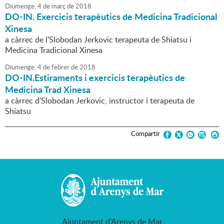
Diumenge,
4
de
març
de
2018
DO-IN. Exercicis terapèutics de Medicina Tradicional
Xinesa
a càrrec de l'Slobodan Jerkovic terapeuta de Shiatsu i
Medicina Tradicional Xinesa
Diumenge,
4
de
febrer
de
2018
DO-IN.Estiraments i exercicis terapèutics de
Medicina Trad Xinesa
a càrrec d'Slobodan Jerkovic, instructor i terapeuta de
Shiatsu
Compartir
Ajuntament d'Arenys de Mar