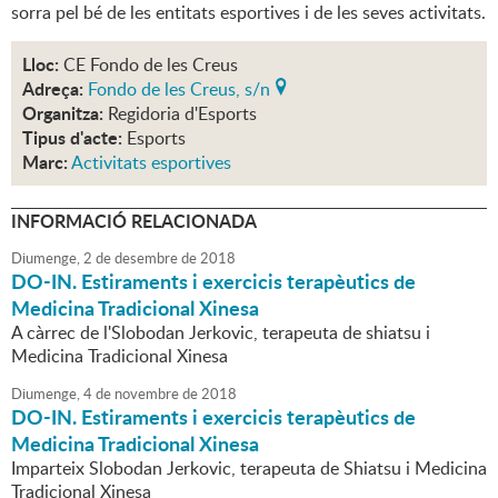
sorra pel bé de les entitats esportives i de les seves activitats.
Lloc:
CE Fondo de les Creus
Adreça:
Fondo de les Creus, s/n
Organitza:
Regidoria d'Esports
Tipus d'acte:
Esports
Marc:
Activitats esportives
INFORMACIÓ RELACIONADA
Diumenge,
2
de
desembre
de
2018
DO-IN. Estiraments i exercicis terapèutics de
Medicina Tradicional Xinesa
A càrrec de l'Slobodan Jerkovic, terapeuta de shiatsu i
Medicina Tradicional Xinesa
Diumenge,
4
de
novembre
de
2018
DO-IN. Estiraments i exercicis terapèutics de
Medicina Tradicional Xinesa
Imparteix Slobodan Jerkovic, terapeuta de Shiatsu i Medicina
Tradicional Xinesa