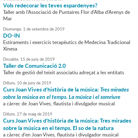
Vols redecorar les teves espardenyes?
Taller amb l'Associació de Puntaires Flor d'Alba d'Arenys de
Mar
Diumenge,
1
de
setembre
de
2019
DO-IN
Estiraments i exercicis terapèutics de Medecina Tradicional
Xinesa
Dissabte,
15
de
juny
de
2019
Taller de Comunicació 2.0
Taller de gestió del teixit associatiu adreçat a les entitats
Dilluns,
10
de
juny
de
2019
Curs Joan Vives d'història de la música:
Tres mirades
sobre la música en el temps. La música i el somriure
a càrrec de Joan Vives, flautista i divulgador musical
Dilluns,
27
de
maig
de
2019
Curs Joan Vives d'història de la música: Tres mirades
sobre la música en el temps. El so de la natura
a càrrec d'en Joan Vives, flautista i divulgador musical