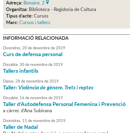
Adreça:
Bonaire, 2
Organitza:
Biblioteca - Regidoria de Cultura
Tipus d'acte:
Cursos
Marc:
Cursos i tallers
INFORMACIÓ RELACIONADA
Divendres,
20
de
desembre
de
2019
Curs de defensa personal
Dissabte,
30
de
novembre
de
2019
Tallers infantils
Dijous,
28
de
novembre
de
2019
Taller:
Violència de gènere. Trets i reptes
Dissabte,
16
de
novembre
de
2019
Taller d'Autodefensa Personal Femenina i Prevenció
a càrrec d'Ana Subirana
Divendres,
15
de
novembre
de
2019
Taller de Nadal