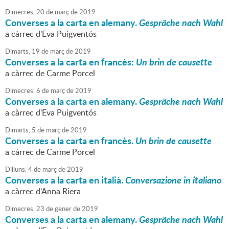
Dimecres,
20
de
març
de
2019
Converses a la carta en alemany.
Gespräche nach Wahl
a càrrec d'Eva Puigventós
Dimarts,
19
de
març
de
2019
Converses a la carta en francès:
Un brin de causette
a càrrec de Carme Porcel
Dimecres,
6
de
març
de
2019
Converses a la carta en alemany.
Gespräche nach Wahl
a càrrec d'Eva Puigventós
Dimarts,
5
de
març
de
2019
Converses a la carta en francès.
Un brin de causette
a càrrec de Carme Porcel
Dilluns,
4
de
març
de
2019
Converses a la carta en italià.
Conversazione in italiano
a càrrec d'Anna Riera
Dimecres,
23
de
gener
de
2019
Converses a la carta en alemany.
Gespräche nach Wahl