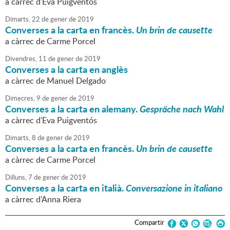
a càrrec d'Eva Puigventós
Dimarts,
22
de
gener
de
2019
Converses a la carta en francès.
Un brin de causette
a càrrec de Carme Porcel
Divendres,
11
de
gener
de
2019
Converses a la carta en anglès
a càrrec de Manuel Delgado
Dimecres,
9
de
gener
de
2019
Converses a la carta en alemany.
Gespräche nach Wahl
a càrrec d'Eva Puigventós
Dimarts,
8
de
gener
de
2019
Converses a la carta en francès.
Un brin de causette
a càrrec de Carme Porcel
Dilluns,
7
de
gener
de
2019
Converses a la carta en italià.
Conversazione in italiano
a càrrec d'Anna Riera
Compartir