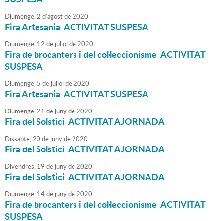
Diumenge,
2
d'
agost
de
2020
Fira Artesania ACTIVITAT SUSPESA
Diumenge,
12
de
juliol
de
2020
Fira de brocanters i del col·leccionisme ACTIVITAT
SUSPESA
Diumenge,
5
de
juliol
de
2020
Fira Artesania ACTIVITAT SUSPESA
Diumenge,
21
de
juny
de
2020
Fira del Solstici ACTIVITAT AJORNADA
Dissabte,
20
de
juny
de
2020
Fira del Solstici ACTIVITAT AJORNADA
Divendres,
19
de
juny
de
2020
Fira del Solstici ACTIVITAT AJORNADA
Diumenge,
14
de
juny
de
2020
Fira de brocanters i del col·leccionisme ACTIVITAT
SUSPESA