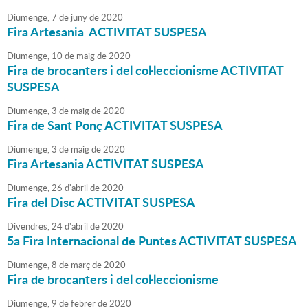
Diumenge,
7
de
juny
de
2020
Fira Artesania ACTIVITAT SUSPESA
Diumenge,
10
de
maig
de
2020
Fira de brocanters i del col·leccionisme ACTIVITAT
SUSPESA
Diumenge,
3
de
maig
de
2020
Fira de Sant Ponç ACTIVITAT SUSPESA
Diumenge,
3
de
maig
de
2020
Fira Artesania ACTIVITAT SUSPESA
Diumenge,
26
d'
abril
de
2020
Fira del Disc ACTIVITAT SUSPESA
Divendres,
24
d'
abril
de
2020
5a Fira Internacional de Puntes ACTIVITAT SUSPESA
Diumenge,
8
de
març
de
2020
Fira de brocanters i del col·leccionisme
Diumenge,
9
de
febrer
de
2020