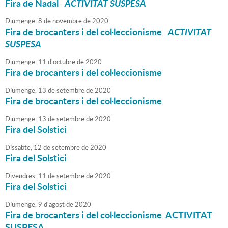
Fira de Nadal
ACTIVITAT SUSPESA
Diumenge,
8
de
novembre
de
2020
Fira de brocanters i del col·leccionisme
ACTIVITAT
SUSPESA
Diumenge,
11
d'
octubre
de
2020
Fira de brocanters i del col·leccionisme
Diumenge,
13
de
setembre
de
2020
Fira de brocanters i del col·leccionisme
Diumenge,
13
de
setembre
de
2020
Fira del Solstici
Dissabte,
12
de
setembre
de
2020
Fira del Solstici
Divendres,
11
de
setembre
de
2020
Fira del Solstici
Diumenge,
9
d'
agost
de
2020
Fira de brocanters i del col·leccionisme ACTIVITAT
SUSPESA