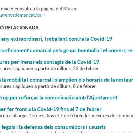
rmació consulteu la página del Museu:
.arenysdemar.cat/ca
Ó RELACIONADA
 any extraordinari, treballant contra la Covid-19
 confinament comarcal pels grups bombolla i el comerç r
es per frenar els contagis de la Covid-19
ures s'apliquen a partir de dilluns, 22 de febrer
 la mobilitat comarcal i s'amplien els horaris de la restau
ures s'apliquen a partir de dilluns, 8 de febrer
op per reforçar la comunicació amb l'Ajuntament
er fer front a la Covid-19 fins el 7 de febrer
orna a allargar 15 dies, fins el 7 de febrer, les mesures de confi
 legals i la defensa dels consumidors i usuaris