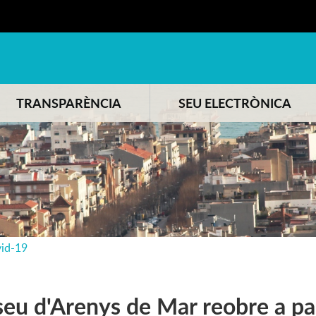
TRANSPARÈNCIA
SEU ELECTRÒNICA
id-19
eu d'Arenys de Mar reobre a par