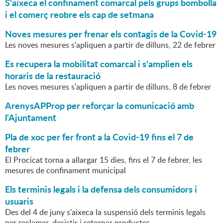
S'aixeca el confinament comarcal pels grups bombolla
i el comerç reobre els cap de setmana
Noves mesures per frenar els contagis de la Covid-19
Les noves mesures s'apliquen a partir de dilluns, 22 de febrer
Es recupera la mobilitat comarcal i s'amplien els
horaris de la restauració
Les noves mesures s'apliquen a partir de dilluns, 8 de febrer
ArenysAPProp per reforçar la comunicació amb
l'Ajuntament
Pla de xoc per fer front a la Covid-19 fins el 7 de
febrer
El Procicat torna a allargar 15 dies, fins el 7 de febrer, les
mesures de confinament municipal
Els terminis legals i la defensa dels consumidors i
usuaris
Des del 4 de juny s'aixeca la suspensió dels terminis legals
per reclamar, desistir i retornar productes