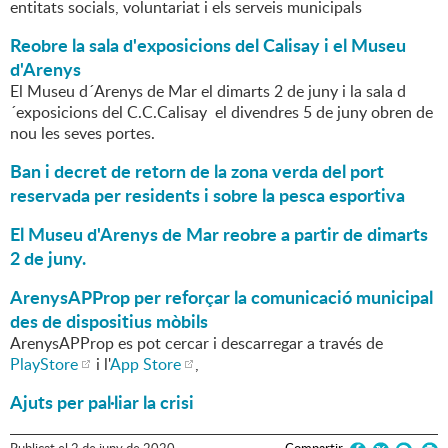
entitats socials, voluntariat i els serveis municipals
Reobre la sala d'exposicions del Calisay i el Museu
d'Arenys
El Museu d´Arenys de Mar el dimarts 2 de juny i la sala d
´exposicions del C.C.Calisay el divendres 5 de juny obren de
nou les seves portes.
Ban i decret de retorn de la zona verda del port
reservada per residents i sobre la pesca esportiva
El Museu d'Arenys de Mar reobre a partir de dimarts
2 de juny.
ArenysAPProp per reforçar la comunicació municipal
des de dispositius mòbils
ArenysAPProp es pot cercar i descarregar a través de
PlayStore
i l'
App Store
,
Ajuts per pal·liar la crisi