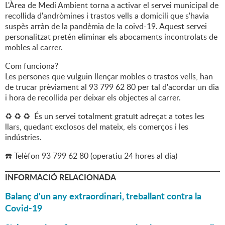
L'Àrea de Medi Ambient torna a activar el servei municipal de
recollida d'andròmines i trastos vells a domicili que s'havia
suspès arràn de la pandèmia de la coivd-19. Aquest servei
personalitzat pretén eliminar els abocaments incontrolats de
mobles al carrer.
Com funciona?
Les persones que vulguin llençar mobles o trastos vells, han
de trucar prèviament al 93 799 62 80 per tal d'acordar un dia
i hora de recollida per deixar els objectes al carrer.
♻️ ♻️ ♻️ És un servei totalment gratuït adreçat a totes les
llars, quedant exclosos del mateix, els comerços i les
indústries.
☎️ Telèfon 93 799 62 80 (operatiu 24 hores al dia)
INFORMACIÓ RELACIONADA
Balanç d'un any extraordinari, treballant contra la
Covid-19