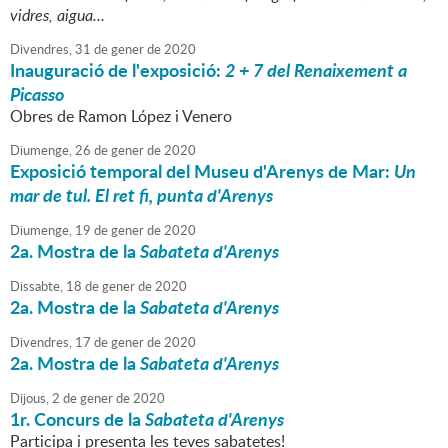
vidres, aigua...
Divendres,
31
de
gener
de
2020
Inauguració de l'exposició:
2 + 7 del Renaixement a
Picasso
Obres de Ramon López i Venero
Diumenge,
26
de
gener
de
2020
Exposició temporal del Museu d'Arenys de Mar:
Un
mar de tul. El ret fi, punta d'Arenys
Diumenge,
19
de
gener
de
2020
2a. Mostra de la
Sabateta d'Arenys
Dissabte,
18
de
gener
de
2020
2a. Mostra de la
Sabateta d'Arenys
Divendres,
17
de
gener
de
2020
2a. Mostra de la
Sabateta d'Arenys
Dijous,
2
de
gener
de
2020
1r. Concurs de la
Sabateta d'Arenys
Participa i presenta les teves sabatetes!