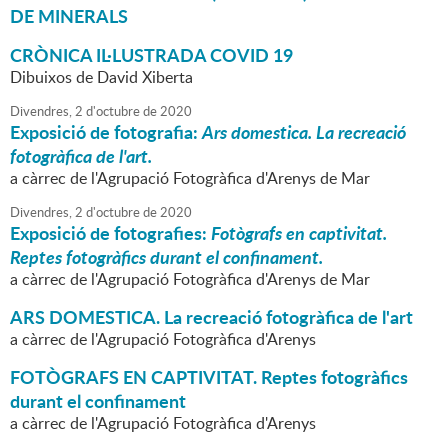
DE MINERALS
CRÒNICA IL·LUSTRADA COVID 19
Dibuixos de David Xiberta
Divendres,
2
d'
octubre
de
2020
Exposició de fotografia:
Ars domestica. La recreació
fotogràfica de l'art.
a càrrec de l'Agrupació Fotogràfica d'Arenys de Mar
Divendres,
2
d'
octubre
de
2020
Exposició de fotografies:
Fotògrafs en captivitat.
Reptes fotogràfics durant el confinament.
a càrrec de l'Agrupació Fotogràfica d'Arenys de Mar
ARS DOMESTICA. La recreació fotogràfica de l'art
a càrrec de l'Agrupació Fotogràfica d'Arenys
FOTÒGRAFS EN CAPTIVITAT. Reptes fotogràfics
durant el confinament
a càrrec de l'Agrupació Fotogràfica d'Arenys