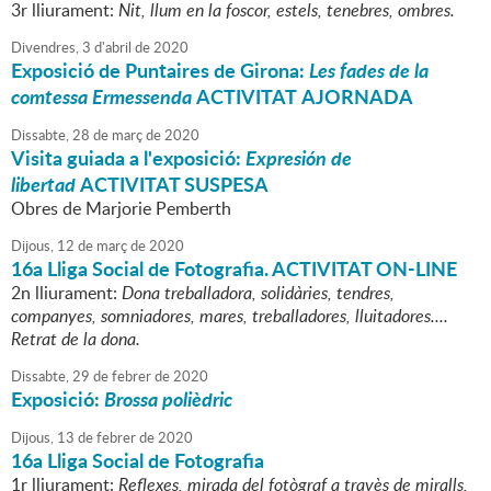
3r lliurament:
Nit, llum en la foscor, estels, tenebres, ombres.
Divendres,
3
d'
abril
de
2020
Exposició de Puntaires de Girona:
Les fades de la
comtessa Ermessenda
ACTIVITAT AJORNADA
Dissabte,
28
de
març
de
2020
Visita guiada a l'exposició:
Expresión de
libertad
ACTIVITAT SUSPESA
Obres de Marjorie Pemberth
Dijous,
12
de
març
de
2020
16a Lliga Social de Fotografia. ACTIVITAT ON-LINE
2n lliurament:
Dona treballadora, solidàries, tendres,
companyes, somniadores, mares, treballadores, lluitadores....
Retrat de la dona.
Dissabte,
29
de
febrer
de
2020
Exposició:
Brossa polièdric
Dijous,
13
de
febrer
de
2020
16a Lliga Social de Fotografia
1r lliurament:
Reflexes, mirada del fotògraf a travès de miralls,