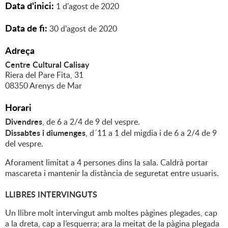
Data d'inici:
1
d'
agost
de
2020
Data de fi:
30
d'
agost
de
2020
Adreça
Centre Cultural Calisay
Riera del Pare Fita, 31
08350 Arenys de Mar
Horari
Divendres
, de 6 a 2/4 de 9 del vespre.
Dissabtes i diumenges
, d´11 a 1 del migdia i de 6 a 2/4 de 9
del vespre.
Aforament limitat a 4 persones dins la sala. Caldrà portar
mascareta i mantenir la distància de seguretat entre usuaris.
LLIBRES INTERVINGUTS
Un llibre molt intervingut amb moltes pàgines plegades, cap
a la dreta, cap a l’esquerra; ara la meitat de la pàgina plegada