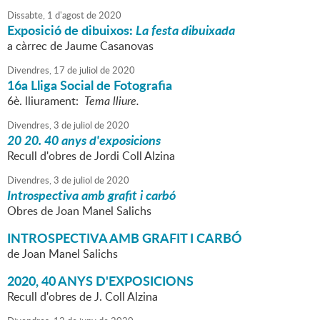
Dissabte,
1
d'
agost
de
2020
Exposició de dibuixos:
La festa dibuixada
a càrrec de Jaume Casanovas
Divendres,
17
de
juliol
de
2020
16a Lliga Social de Fotografia
6è. lliurament:
Tema lliure.
Divendres,
3
de
juliol
de
2020
20 20. 40 anys d'exposicions
Recull d'obres de Jordi Coll Alzina
Divendres,
3
de
juliol
de
2020
Introspectiva amb grafit i carbó
Obres de Joan Manel Salichs
INTROSPECTIVA AMB GRAFIT I CARBÓ
de Joan Manel Salichs
2020, 40 ANYS D'EXPOSICIONS
Recull d'obres de J. Coll Alzina