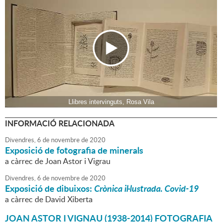
Llibres intervinguts, Rosa Vila
INFORMACIÓ RELACIONADA
Divendres,
6
de
novembre
de
2020
Exposició de fotografia de minerals
a càrrec de Joan Astor i Vigrau
Divendres,
6
de
novembre
de
2020
Exposició de dibuixos:
Crònica il·lustrada. Covid-19
a càrrec de David Xiberta
JOAN ASTOR I VIGNAU (1938-2014) FOTOGRAFIA