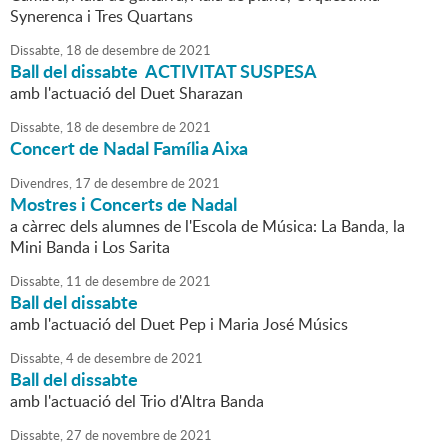
Synerenca i Tres Quartans
Dissabte,
18
de
desembre
de
2021
Ball del dissabte ACTIVITAT SUSPESA
amb l'actuació del Duet Sharazan
Dissabte,
18
de
desembre
de
2021
Concert de Nadal Família Aixa
Divendres,
17
de
desembre
de
2021
Mostres i Concerts de Nadal
a càrrec dels alumnes de l'Escola de Música: La Banda, la
Mini Banda i Los Sarita
Dissabte,
11
de
desembre
de
2021
Ball del dissabte
amb l'actuació del Duet Pep i Maria José Músics
Dissabte,
4
de
desembre
de
2021
Ball del dissabte
amb l'actuació del Trio d'Altra Banda
Dissabte,
27
de
novembre
de
2021