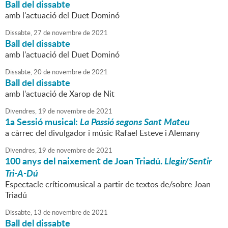
Ball del dissabte
amb l'actuació del Duet Dominó
Dissabte,
27
de
novembre
de
2021
Ball del dissabte
amb l'actuació del Duet Dominó
Dissabte,
20
de
novembre
de
2021
Ball del dissabte
amb l'actuació de Xarop de Nit
Divendres,
19
de
novembre
de
2021
1a Sessió musical:
La Passió segons Sant Mateu
a càrrec del divulgador i músic Rafael Esteve i Alemany
Divendres,
19
de
novembre
de
2021
100 anys del naixement de Joan Triadú.
Llegir/Sentir
Tri-A-Dú
Espectacle críticomusical a partir de textos de/sobre Joan
Triadú
Dissabte,
13
de
novembre
de
2021
Ball del dissabte