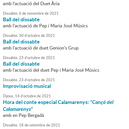
amb l'actuació del Duet Ària
Dissabte,
6
de
novembre
de
2021
Ball del dissabte
amb l'actuació de Pep i Maria José Músics
Dissabte,
30
d'
octubre
de
2021
Ball del dissabte
amb l'actuació de duet Genion's Grup
Dissabte,
23
d'
octubre
de
2021
Ball del dissabte
amb l'actuació del duet Pep i Maria José Músics
Dissabte,
23
d'
octubre
de
2021
Improvisació musical
Dijous,
14
d'
octubre
de
2021
Hora del conte especial Calamarenys:
"Cançó del
Calamarenys"
amb en Pep Bergadà
Dissabte,
18
de
setembre
de
2021