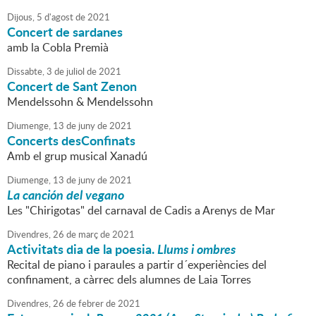
Dijous,
5
d'
agost
de
2021
Concert de sardanes
amb la Cobla Premià
Dissabte,
3
de
juliol
de
2021
Concert de Sant Zenon
Mendelssohn & Mendelssohn
Diumenge,
13
de
juny
de
2021
Concerts desConfinats
Amb el grup musical Xanadú
Diumenge,
13
de
juny
de
2021
La canción del vegano
Les "Chirigotas" del carnaval de Cadis a Arenys de Mar
Divendres,
26
de
març
de
2021
Activitats dia de la poesia.
Llums i ombres
Recital de piano i paraules a partir d´experiències del
confinament, a càrrec dels alumnes de Laia Torres
Divendres,
26
de
febrer
de
2021