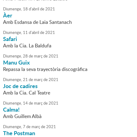
Diumenge,
18
d'
abril
de
2021
Àer
Amb Esdansa de Laia Santanach
Diumenge,
11
d'
abril
de
2021
Safari
Amb la Cia. La Baldufa
Diumenge,
28
de
març
de
2021
Manu Guix
Repassa la seva trayectòria discogràfica
Diumenge,
21
de
març
de
2021
Joc de cadires
Amb la Cia. Cal Teatre
Diumenge,
14
de
març
de
2021
Calma!
Amb Guillem Albà
Diumenge,
7
de
març
de
2021
The Postman