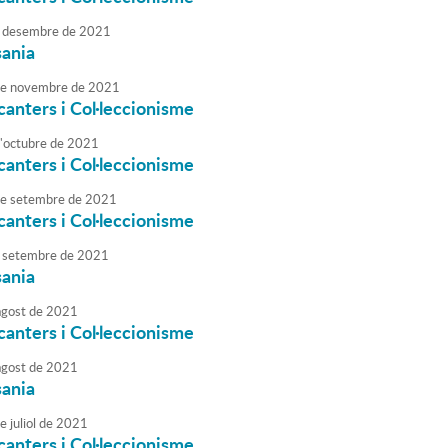
desembre
de
2021
sania
e
novembre
de
2021
canters i Col·leccionisme
'
octubre
de
2021
canters i Col·leccionisme
e
setembre
de
2021
canters i Col·leccionisme
setembre
de
2021
sania
agost
de
2021
canters i Col·leccionisme
agost
de
2021
sania
e
juliol
de
2021
canters i Col·leccionisme