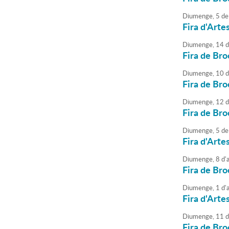
Diumenge,
5
de
Fira d'Arte
Diumenge,
14
d
Fira de Bro
Diumenge,
10
d
Fira de Bro
Diumenge,
12
d
Fira de Bro
Diumenge,
5
de
Fira d'Arte
Diumenge,
8
d'
Fira de Bro
Diumenge,
1
d'
Fira d'Arte
Diumenge,
11
d
Fira de Bro