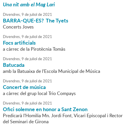
Una nit amb el Mag Lari
Divendres,
9
de
juliol
de
2021
BARRA-QUE-ES? The Tyets
Concerts Joves
Divendres,
9
de
juliol
de
2021
Focs artificials
a càrrec de la Pirotècnia Tomàs
Divendres,
9
de
juliol
de
2021
Batucada
amb la Batuaixa de l'Escola Municipal de Música
Divendres,
9
de
juliol
de
2021
Concert de música
a càrrec del grup local Trio Compays
Divendres,
9
de
juliol
de
2021
Ofici solemne en honor a Sant Zenon
Predicarà l'Homilia Mn. Jordi Font, Vicari Episcopal i Rector
del Seminari de Girona