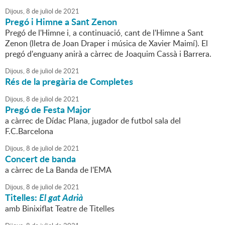
Dijous,
8
de
juliol
de
2021
Pregó i Himne a Sant Zenon
Pregó de l'Himne i, a continuació, cant de l'Himne a Sant
Zenon (lletra de Joan Draper i música de Xavier Maimí). El
pregó d'enguany anirà a càrrec de Joaquim Cassà i Barrera.
Dijous,
8
de
juliol
de
2021
Rés de la pregària de Completes
Dijous,
8
de
juliol
de
2021
Pregó de Festa Major
a càrrec de Dídac Plana, jugador de futbol sala del
F.C.Barcelona
Dijous,
8
de
juliol
de
2021
Concert de banda
a càrrec de La Banda de l'EMA
Dijous,
8
de
juliol
de
2021
Titelles:
El gat Adrià
amb Binixiflat Teatre de Titelles