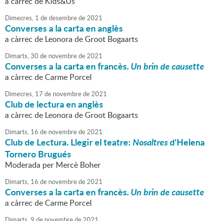
a càrrec de Kids&Us
Dimecres,
1
de
desembre
de
2021
Converses a la carta en anglès
a càrrec de Leonora de Groot Bogaarts
Dimarts,
30
de
novembre
de
2021
Converses a la carta en francès.
Un brin de causette
a càrrec de Carme Porcel
Dimecres,
17
de
novembre
de
2021
Club de lectura en anglès
a càrrec de Leonora de Groot Bogaarts
Dimarts,
16
de
novembre
de
2021
Club de Lectura. Llegir el teatre:
Nosaltres
d'Helena
Tornero Brugués
Moderada per Mercè Boher
Dimarts,
16
de
novembre
de
2021
Converses a la carta en francès.
Un brin de causette
a càrrec de Carme Porcel
Dimarts,
9
de
novembre
de
2021