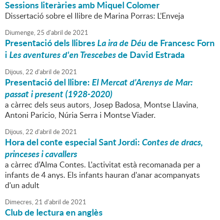
Sessions literàries amb Miquel Colomer
Dissertació sobre el llibre de Marina Porras: L'Enveja
Diumenge,
25
d'
abril
de
2021
Presentació dels llibres
La ira de Déu
de Francesc Forn
i
Les aventures d'en Trescebes
de David Estrada
Dijous,
22
d'
abril
de
2021
Presentació del llibre:
El Mercat d'Arenys de Mar:
passat i present (1928-2020)
a càrrec dels seus autors, Josep Badosa, Montse Llavina,
Antoni Paricio, Núria Serra i Montse Viader.
Dijous,
22
d'
abril
de
2021
Hora del conte especial Sant Jordi:
Contes de dracs,
princeses i cavallers
a càrrec d'Alma Contes. L'activitat està recomanada per a
infants de 4 anys. Els infants hauran d'anar acompanyats
d'un adult
Dimecres,
21
d'
abril
de
2021
Club de lectura en anglès