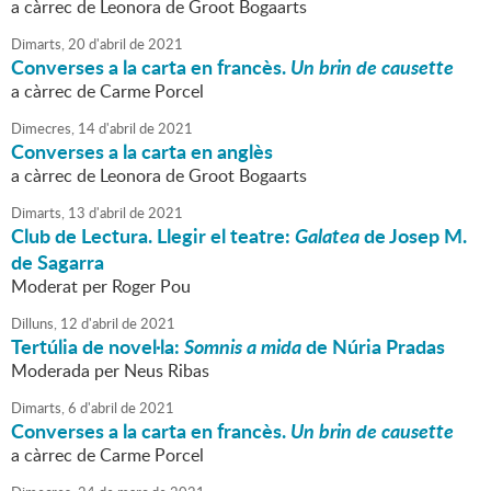
a càrrec de Leonora de Groot Bogaarts
Dimarts,
20
d'
abril
de
2021
Converses a la carta en francès.
Un brin de causette
a càrrec de Carme Porcel
Dimecres,
14
d'
abril
de
2021
Converses a la carta en anglès
a càrrec de Leonora de Groot Bogaarts
Dimarts,
13
d'
abril
de
2021
Club de Lectura. Llegir el teatre:
Galatea
de Josep M.
de Sagarra
Moderat per Roger Pou
Dilluns,
12
d'
abril
de
2021
Tertúlia de novel·la:
Somnis a mida
de Núria Pradas
Moderada per Neus Ribas
Dimarts,
6
d'
abril
de
2021
Converses a la carta en francès.
Un brin de causette
a càrrec de Carme Porcel