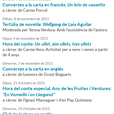
Converses a la carta en francès.
Un brin de causette
a càrrec de Carme Porcel
Dilluns,
8
de
novembre
de
2021
Tertúlia de novel·la:
Wolfgang
de Laia Aguilar
Moderada per Teresa Verdura. Amb l'assistència de l'autora
Dijous,
4
de
novembre
de
2021
Hora del conte:
Un ullet, dos ullets, tres ullets
a càrrec de Carme Vera. Activitat per a nens i nenes a partir
de 4 anys
Dimecres,
3
de
novembre
de
2021
Converses a la carta en anglès
a càrrec de Leonora de Groot Bogaarts
Dijous,
21
d'
octubre
de
2021
Hora del conte especial. Any de les Fruites i Verdures:
"En Vermelló i en Llargarut"
a càrrec de l'Ignasi Massaguer i d'en Pep Quintana
Dimecres,
20
d'
octubre
de
2021