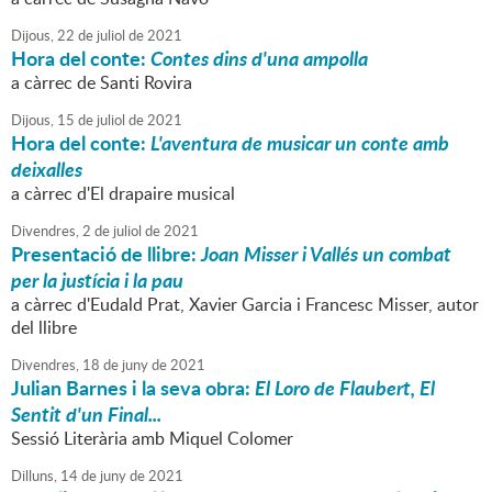
Dijous,
22
de
juliol
de
2021
Hora del conte:
Contes dins d'una ampolla
a càrrec de Santi Rovira
Dijous,
15
de
juliol
de
2021
Hora del conte:
L'aventura de musicar un conte amb
deixalles
a càrrec d'El drapaire musical
Divendres,
2
de
juliol
de
2021
Presentació de llibre:
Joan Misser i Vallés un combat
per la justícia i la pau
a càrrec d'Eudald Prat, Xavier Garcia i Francesc Misser, autor
del llibre
Divendres,
18
de
juny
de
2021
Julian Barnes i la seva obra:
El Loro de Flaubert, El
Sentit d'un Final...
Sessió Literària amb Miquel Colomer
Dilluns,
14
de
juny
de
2021