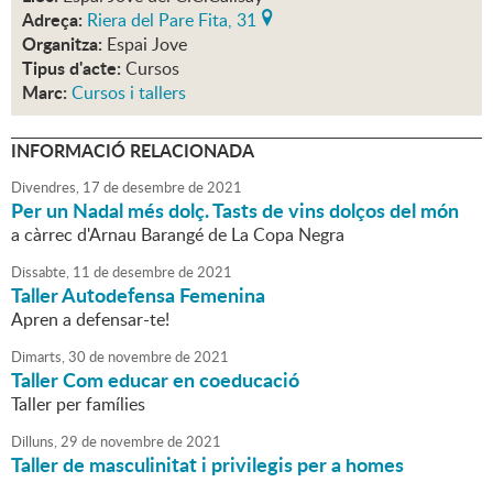
Adreça:
Riera del Pare Fita, 31
Organitza:
Espai Jove
Tipus d'acte:
Cursos
Marc:
Cursos i tallers
INFORMACIÓ RELACIONADA
Divendres,
17
de
desembre
de
2021
Per un Nadal més dolç. Tasts de vins dolços del món
a càrrec d'Arnau Barangé de La Copa Negra
Dissabte,
11
de
desembre
de
2021
Taller Autodefensa Femenina
Apren a defensar-te!
Dimarts,
30
de
novembre
de
2021
Taller Com educar en coeducació
Taller per famílies
Dilluns,
29
de
novembre
de
2021
Taller de masculinitat i privilegis per a homes