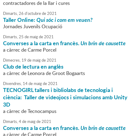
contractadores de la llar i cures
Dimarts,
26
d'
octubre
de
2021
Taller Online:
Qui sóc i com em veuen?
Jornades Juvenils Ocupació
Dimarts,
25
de
maig
de
2021
Converses a la carta en francès.
Un brin de causette
a càrrec de Carme Porcel
Dimecres,
19
de
maig
de
2021
Club de lectura en anglès
a càrrec de Leonora de Groot Bogaarts
Divendres,
14
de
maig
de
2021
TECNOGIRL tallers i bibliolabs de tecnologia i
ciència: Taller de videojocs i simulacions amb Unity
3D
a càrrec de Tecnocampus
Dimarts,
4
de
maig
de
2021
Converses a la carta en francès.
Un brin de causette
a càrrec de Carme Porcel