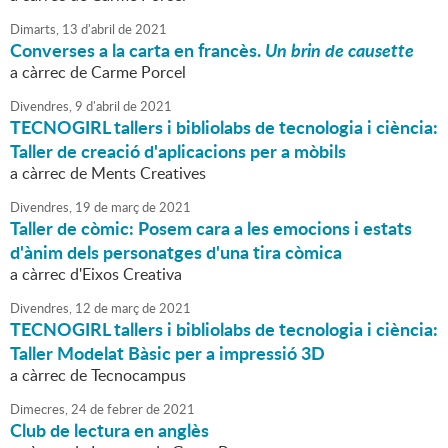
Dimarts,
13
d'
abril
de
2021
Converses a la carta en francès.
Un brin de causette
a càrrec de Carme Porcel
Divendres,
9
d'
abril
de
2021
TECNOGIRL tallers i bibliolabs de tecnologia i ciència:
Taller de creació d'aplicacions per a mòbils
a càrrec de Ments Creatives
Divendres,
19
de
març
de
2021
Taller de còmic: Posem cara a les emocions i estats
d'ànim dels personatges d'una tira còmica
a càrrec d'Eixos Creativa
Divendres,
12
de
març
de
2021
TECNOGIRL tallers i bibliolabs de tecnologia i ciència:
Taller Modelat Bàsic per a impressió 3D
a càrrec de Tecnocampus
Dimecres,
24
de
febrer
de
2021
Club de lectura en anglès