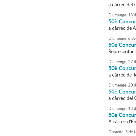
a càrrec del 
Diumenge,
13
d
50è Concur
a càrrec de 
Diumenge,
6
de
50è Concur
Representaci
Diumenge,
27
d
50è Concur
a càrrec de 
Diumenge,
20
d
50è Concur
a càrrec del
Diumenge,
13
d
50è Concur
A càrrec d'En
Dissabte,
5
de
f