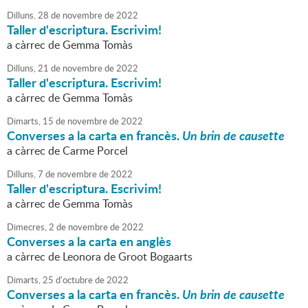
Dilluns,
28
de
novembre
de
2022
Taller d'escriptura. Escrivim!
a càrrec de Gemma Tomàs
Dilluns,
21
de
novembre
de
2022
Taller d'escriptura. Escrivim!
a càrrec de Gemma Tomàs
Dimarts,
15
de
novembre
de
2022
Converses a la carta en francès.
Un brin de causette
a càrrec de Carme Porcel
Dilluns,
7
de
novembre
de
2022
Taller d'escriptura. Escrivim!
a càrrec de Gemma Tomàs
Dimecres,
2
de
novembre
de
2022
Converses a la carta en anglès
a càrrec de Leonora de Groot Bogaarts
Dimarts,
25
d'
octubre
de
2022
Converses a la carta en francès.
Un brin de causette