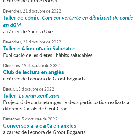
a càrrec de Carme Porcel
Divendres,
21
d'
octubre
de
2022
Taller de còmic.
Com convertir-te en dibuixant de còmic
en 60M
a càrrec de Sandra Uve
Divendres,
21
d'
octubre
de
2022
Taller d'Alimentació Saludable
Explicació de les dietes i hàbits saludables
Dimecres,
19
d'
octubre
de
2022
Club de lectura en anglès
a càrrec de Leonora de Groot Bogaarts
Dijous,
13
d'
octubre
de
2022
Taller:
La gran gent gran
Projecció de curtmetratges i vídeos participatius realizats a
diferents Casals de Gent Gran
Dimecres,
5
d'
octubre
de
2022
Converses a la carta en anglès
a càrrec de Leonora de Groot Bogaarts