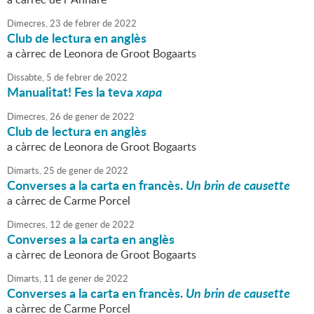
Dimecres,
23
de
febrer
de
2022
Club de lectura en anglès
a càrrec de Leonora de Groot Bogaarts
Dissabte,
5
de
febrer
de
2022
Manualitat! Fes la teva
xapa
Dimecres,
26
de
gener
de
2022
Club de lectura en anglès
a càrrec de Leonora de Groot Bogaarts
Dimarts,
25
de
gener
de
2022
Converses a la carta en francès.
Un brin de causette
a càrrec de Carme Porcel
Dimecres,
12
de
gener
de
2022
Converses a la carta en anglès
a càrrec de Leonora de Groot Bogaarts
Dimarts,
11
de
gener
de
2022
Converses a la carta en francès.
Un brin de causette
a càrrec de Carme Porcel