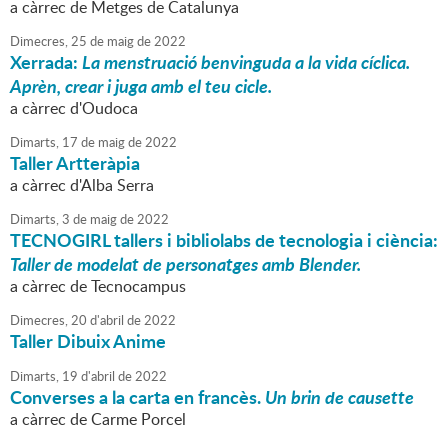
a càrrec de Metges de Catalunya
Dimecres,
25
de
maig
de
2022
Xerrada:
La menstruació benvinguda a la vida cíclica.
Aprèn, crear i juga amb el teu cicle.
a càrrec d'Oudoca
Dimarts,
17
de
maig
de
2022
Taller Artteràpia
a càrrec d'Alba Serra
Dimarts,
3
de
maig
de
2022
TECNOGIRL tallers i bibliolabs de tecnologia i ciència:
Taller de modelat de personatges amb Blender.
a càrrec de Tecnocampus
Dimecres,
20
d'
abril
de
2022
Taller Dibuix Anime
Dimarts,
19
d'
abril
de
2022
Converses a la carta en francès.
Un brin de causette
a càrrec de Carme Porcel