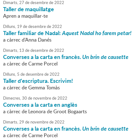
Dimarts,
27
de
desembre
de
2022
Taller de maquillatge
Apren a maquillar-te
Dilluns,
19
de
desembre
de
2022
Taller familiar de Nadal:
Aquest Nadal ho farem petar!
a càrrec d'Anna Danés
Dimarts,
13
de
desembre
de
2022
Converses a la carta en francès.
Un brin de causette
a càrrec de Carme Porcel
Dilluns,
5
de
desembre
de
2022
Taller d'escriptura. Escrivim!
a càrrec de Gemma Tomàs
Dimecres,
30
de
novembre
de
2022
Converses a la carta en anglès
a càrrec de Leonora de Groot Bogaarts
Dimarts,
29
de
novembre
de
2022
Converses a la carta en francès.
Un brin de causette
a càrrec de Carme Porcel