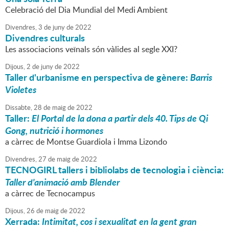
Celebració del Dia Mundial del Medi Ambient
Divendres,
3
de
juny
de
2022
Divendres culturals
Les associacions veïnals són vàlides al segle XXI?
Dijous,
2
de
juny
de
2022
Taller d'urbanisme en perspectiva de gènere:
Barris
Violetes
Dissabte,
28
de
maig
de
2022
Taller:
El Portal de la dona a partir dels 40. Tips de Qi
Gong, nutrició i hormones
a càrrec de Montse Guardiola i Imma Lizondo
Divendres,
27
de
maig
de
2022
TECNOGIRL tallers i bibliolabs de tecnologia i ciència:
Taller d'animació amb Blender
a càrrec de Tecnocampus
Dijous,
26
de
maig
de
2022
Xerrada:
Intimitat, cos i sexualitat en la gent gran