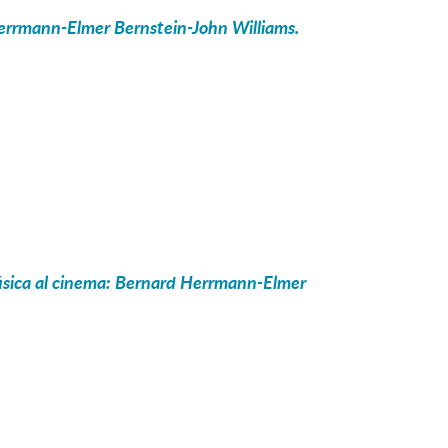
errmann-Elmer Bernstein-John Williams.
úsica al cinema: Bernard Herrmann-Elmer