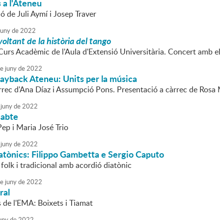
 a l'Ateneu
ó de Juli Aymí i Josep Traver
juny
de
2022
voltant de la història del tango
Curs Acadèmic de l'Aula d'Extensió Universitària. Concert amb e
e
juny
de
2022
ayback Ateneu: Units per la música
àrrec d'Ana Díaz i Assumpció Pons. Presentació a càrrec de Rosa
juny
de
2022
sabte
ep i Maria José Trio
juny
de
2022
atònics: Filippo Gambetta e Sergio Caputo
folk i tradicional amb acordió diatònic
e
juny
de
2022
ral
 de l'EMA: Boixets i Tiamat
uny
de
2022