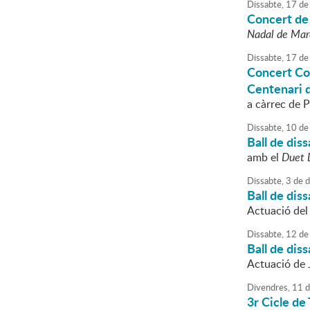
Dissabte,
17
de
Concert de
Nadal de Mare
Dissabte,
17
de
Concert Co
Centenari 
a càrrec de 
Dissabte,
10
de
Ball de dis
amb el
Duet 
Dissabte,
3
de
d
Ball de dis
Actuació del
Dissabte,
12
de
Ball de dis
Actuació de 
Divendres,
11
d
3r Cicle de 