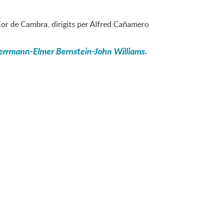
 Cor de Cambra, dirigits per Alfred Cañamero
errmann-Elmer Bernstein-John Williams.