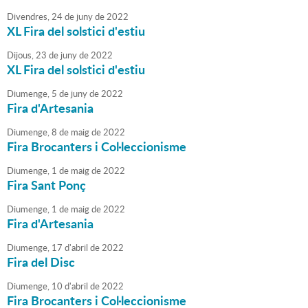
Divendres,
24
de
juny
de
2022
XL Fira del solstici d'estiu
Dijous,
23
de
juny
de
2022
XL Fira del solstici d'estiu
Diumenge,
5
de
juny
de
2022
Fira d'Artesania
Diumenge,
8
de
maig
de
2022
Fira Brocanters i Col·leccionisme
Diumenge,
1
de
maig
de
2022
Fira Sant Ponç
Diumenge,
1
de
maig
de
2022
Fira d'Artesania
Diumenge,
17
d'
abril
de
2022
Fira del Disc
Diumenge,
10
d'
abril
de
2022
Fira Brocanters i Col·leccionisme