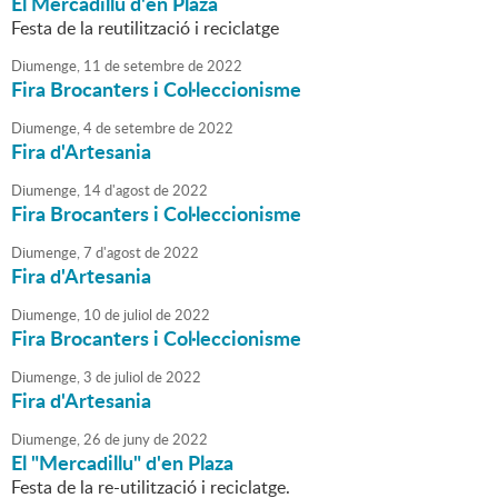
El Mercadillu d'en Plaza
Festa de la reutilització i reciclatge
Diumenge,
11
de
setembre
de
2022
Fira Brocanters i Col·leccionisme
Diumenge,
4
de
setembre
de
2022
Fira d'Artesania
Diumenge,
14
d'
agost
de
2022
Fira Brocanters i Col·leccionisme
Diumenge,
7
d'
agost
de
2022
Fira d'Artesania
Diumenge,
10
de
juliol
de
2022
Fira Brocanters i Col·leccionisme
Diumenge,
3
de
juliol
de
2022
Fira d'Artesania
Diumenge,
26
de
juny
de
2022
El "Mercadillu" d'en Plaza
Festa de la re-utilització i reciclatge.