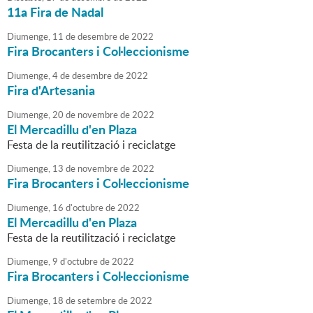
11a Fira de Nadal
Diumenge,
11
de
desembre
de
2022
Fira Brocanters i Col·leccionisme
Diumenge,
4
de
desembre
de
2022
Fira d'Artesania
Diumenge,
20
de
novembre
de
2022
El Mercadillu d'en Plaza
Festa de la reutilització i reciclatge
Diumenge,
13
de
novembre
de
2022
Fira Brocanters i Col·leccionisme
Diumenge,
16
d'
octubre
de
2022
El Mercadillu d'en Plaza
Festa de la reutilització i reciclatge
Diumenge,
9
d'
octubre
de
2022
Fira Brocanters i Col·leccionisme
Diumenge,
18
de
setembre
de
2022