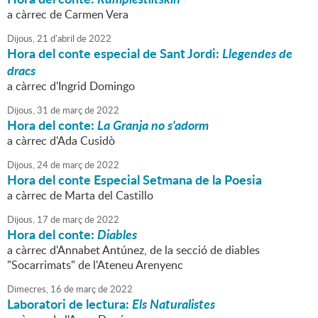
a càrrec de Carmen Vera
Dijous,
21
d'
abril
de
2022
Hora del conte especial de Sant Jordi:
Llegendes de
dracs
a càrrec d'Ingrid Domingo
Dijous,
31
de
març
de
2022
Hora del conte:
La Granja no s'adorm
a càrrec d'Ada Cusidò
Dijous,
24
de
març
de
2022
Hora del conte Especial Setmana de la Poesia
a càrrec de Marta del Castillo
Dijous,
17
de
març
de
2022
Hora del conte:
Diables
a càrrec d'Annabet Antúnez, de la secció de diables
"Socarrimats" de l'Ateneu Arenyenc
Dimecres,
16
de
març
de
2022
Laboratori de lectura:
Els Naturalistes