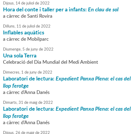
Dijous,
14
de
juliol
de
2022
Hora del conte i taller per a infants:
En clau de sol
a càrrec de Santi Rovira
Dilluns,
11
de
juliol
de
2022
Inflables aquàtics
a càrrec de Mobilparc
Diumenge,
5
de
juny
de
2022
Una sola Terra
Celebració del Dia Mundial del Medi Ambient
Dimecres,
1
de
juny
de
2022
Laboratori de lectura:
Expedient Panxa Plena: el cas del
llop ferotge
a càrrec d'Anna Danés
Dimarts,
31
de
maig
de
2022
Laboratori de lectura:
Expedient Panxa Plena: el cas del
llop ferotge
a càrrec d'Anna Danés
Dijous,
26
de
maig
de
2022