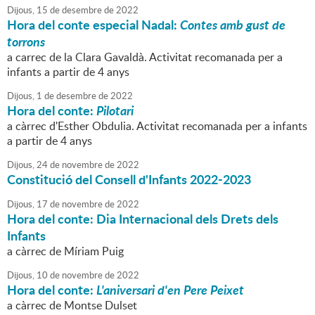
Dijous,
15
de
desembre
de
2022
Hora del conte especial Nadal:
Contes amb gust de
torrons
a carrec de la Clara Gavaldà. Activitat recomanada per a
infants a partir de 4 anys
Dijous,
1
de
desembre
de
2022
Hora del conte:
Pilotari
a càrrec d'Esther Obdulia. Activitat recomanada per a infants
a partir de 4 anys
Dijous,
24
de
novembre
de
2022
Constitució del Consell d'Infants 2022-2023
Dijous,
17
de
novembre
de
2022
Hora del conte: Dia Internacional dels Drets dels
Infants
a càrrec de Míriam Puig
Dijous,
10
de
novembre
de
2022
Hora del conte:
L'aniversari d'en Pere Peixet
a càrrec de Montse Dulset