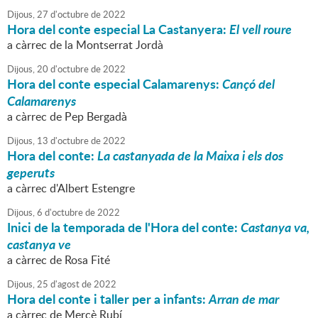
Dijous,
27
d'
octubre
de
2022
Hora del conte especial La Castanyera:
El vell roure
a càrrec de la Montserrat Jordà
Dijous,
20
d'
octubre
de
2022
Hora del conte especial Calamarenys:
Cançó del
Calamarenys
a càrrec de Pep Bergadà
Dijous,
13
d'
octubre
de
2022
Hora del conte:
La castanyada de la Maixa i els dos
geperuts
a càrrec d'Albert Estengre
Dijous,
6
d'
octubre
de
2022
Inici de la temporada de l'Hora del conte:
Castanya va,
castanya ve
a càrrec de Rosa Fité
Dijous,
25
d'
agost
de
2022
Hora del conte i taller per a infants:
Arran de mar
a càrrec de Mercè Rubí