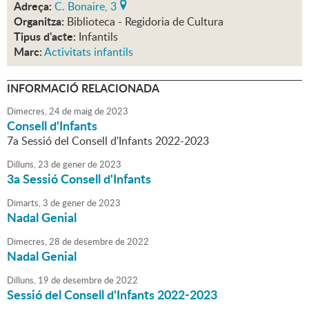
Adreça:
C. Bonaire, 3
Organitza:
Biblioteca - Regidoria de Cultura
Tipus d'acte:
Infantils
Marc:
Activitats infantils
INFORMACIÓ RELACIONADA
Dimecres,
24
de
maig
de
2023
Consell d'Infants
7a Sessió del Consell d'Infants 2022-2023
Dilluns,
23
de
gener
de
2023
3a Sessió Consell d'Infants
Dimarts,
3
de
gener
de
2023
Nadal Genial
Dimecres,
28
de
desembre
de
2022
Nadal Genial
Dilluns,
19
de
desembre
de
2022
Sessió del Consell d'Infants 2022-2023