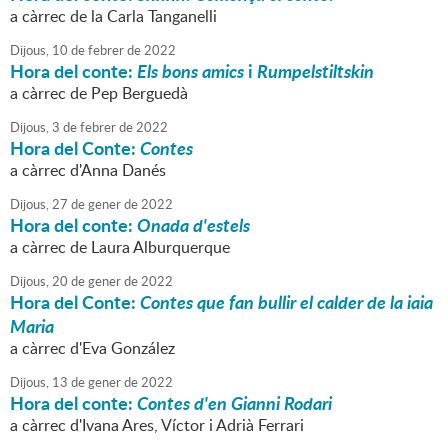
a càrrec de la Carla Tanganelli
Dijous,
10
de
febrer
de
2022
Hora del conte:
Els bons amics
i
Rumpelstiltskin
a càrrec de Pep Berguedà
Dijous,
3
de
febrer
de
2022
Hora del Conte:
Contes
a càrrec d'Anna Danés
Dijous,
27
de
gener
de
2022
Hora del conte:
Onada d'estels
a càrrec de Laura Alburquerque
Dijous,
20
de
gener
de
2022
Hora del Conte:
Contes que fan bullir el calder de la iaia
Maria
a càrrec d'Eva González
Dijous,
13
de
gener
de
2022
Hora del conte:
Contes d'en Gianni Rodari
a càrrec d'Ivana Ares, Víctor i Adrià Ferrari