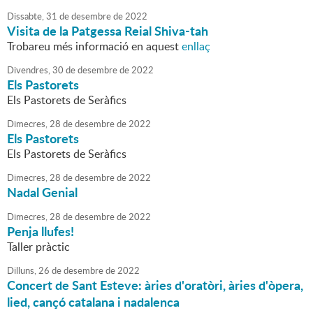
Dissabte,
31
de
desembre
de
2022
Visita de la Patgessa Reial Shiva-tah
Trobareu més informació en aquest
enllaç
Divendres,
30
de
desembre
de
2022
Els Pastorets
Els Pastorets de Seràfics
Dimecres,
28
de
desembre
de
2022
Els Pastorets
Els Pastorets de Seràfics
Dimecres,
28
de
desembre
de
2022
Nadal Genial
Dimecres,
28
de
desembre
de
2022
Penja llufes!
Taller pràctic
Dilluns,
26
de
desembre
de
2022
Concert de Sant Esteve: àries d'oratòri, àries d'òpera,
lied, cançó catalana i nadalenca