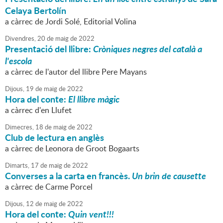
Celaya Bertolín
a càrrec de Jordi Solé, Editorial Volina
Divendres,
20
de
maig
de
2022
Presentació del llibre:
Cròniques negres del català a
l'escola
a càrrec de l'autor del llibre Pere Mayans
Dijous,
19
de
maig
de
2022
Hora del conte:
El llibre màgic
a càrrec d'en Llufet
Dimecres,
18
de
maig
de
2022
Club de lectura en anglès
a càrrec de Leonora de Groot Bogaarts
Dimarts,
17
de
maig
de
2022
Converses a la carta en francès.
Un brin de causette
a càrrec de Carme Porcel
Dijous,
12
de
maig
de
2022
Hora del conte:
Quin vent!!!