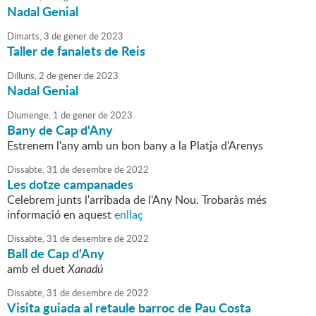
Nadal Genial
Dimarts,
3
de
gener
de
2023
Taller de fanalets de Reis
Dilluns,
2
de
gener
de
2023
Nadal Genial
Diumenge,
1
de
gener
de
2023
Bany de Cap d'Any
Estrenem l'any amb un bon bany a la Platja d'Arenys
Dissabte,
31
de
desembre
de
2022
Les dotze campanades
Celebrem junts l'arribada de l'Any Nou. Trobaràs més
informació en aquest
enllaç
Dissabte,
31
de
desembre
de
2022
Ball de Cap d'Any
amb el duet
Xanadú
Dissabte,
31
de
desembre
de
2022
Visita guiada al retaule barroc de Pau Costa