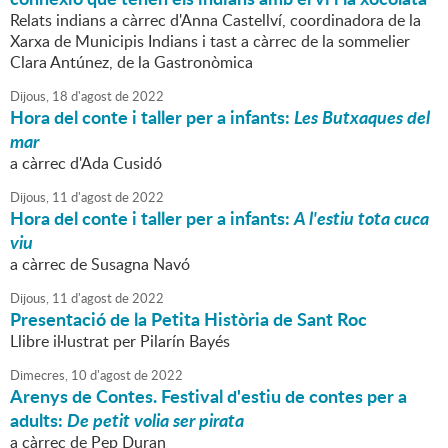
Relats indians a càrrec d'Anna Castellví, coordinadora de la
Xarxa de Municipis Indians i tast a càrrec de la sommelier
Clara Antúnez, de la Gastronòmica
Dijous,
18
d'
agost
de
2022
Hora del conte i taller per a infants:
Les Butxaques del
mar
a càrrec d'Ada Cusidó
Dijous,
11
d'
agost
de
2022
Hora del conte i taller per a infants:
A l'estiu tota cuca
viu
a càrrec de Susagna Navó
Dijous,
11
d'
agost
de
2022
Presentació de la Petita Història de Sant Roc
Llibre il·lustrat per Pilarín Bayés
Dimecres,
10
d'
agost
de
2022
Arenys de Contes. Festival d'estiu de contes per a
adults:
De petit volia ser pirata
a càrrec de Pep Duran