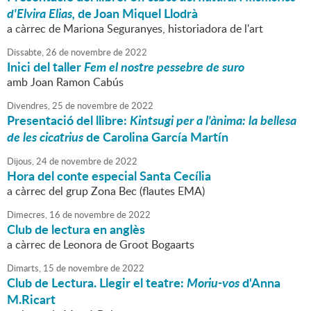
d'Elvira Elias,
de Joan Miquel Llodrà
a càrrec de Mariona Seguranyes, historiadora de l'art
Dissabte,
26
de
novembre
de
2022
Inici del taller
Fem el nostre pessebre de suro
amb Joan Ramon Cabús
Divendres,
25
de
novembre
de
2022
Presentació del llibre:
Kintsugi per a l'ànima: la bellesa
de les cicatrius
de Carolina García Martín
Dijous,
24
de
novembre
de
2022
Hora del conte especial Santa Cecília
a càrrec del grup Zona Bec (flautes EMA)
Dimecres,
16
de
novembre
de
2022
Club de lectura en anglès
a càrrec de Leonora de Groot Bogaarts
Dimarts,
15
de
novembre
de
2022
Club de Lectura. Llegir el teatre:
Moriu-vos
d'Anna
M.Ricart