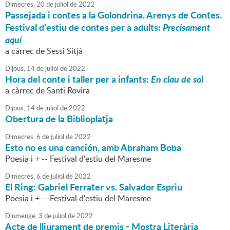
Dimecres,
20
de
juliol
de
2022
Passejada i contes a la Golondrina. Arenys de Contes.
Festival d'estiu de contes per a adults:
Precisament
aquí
a càrrec de Sessi Sitjà
Dijous,
14
de
juliol
de
2022
Hora del conte i taller per a infants:
En clau de sol
a càrrec de Santi Rovira
Dijous,
14
de
juliol
de
2022
Obertura de la Biblioplatja
Dimecres,
6
de
juliol
de
2022
Esto no es una canción, amb Abraham Boba
Poesia i + -- Festival d'estiu del Maresme
Dimecres,
6
de
juliol
de
2022
El Ring: Gabriel Ferrater vs. Salvador Espriu
Poesia i + -- Festival d'estiu del Maresme
Diumenge,
3
de
juliol
de
2022
Acte de lliurament de premis - Mostra Literària