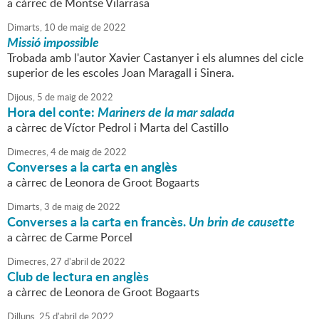
a càrrec de Montse Vilarrasa
Dimarts,
10
de
maig
de
2022
Missió impossible
Trobada amb l'autor Xavier Castanyer i els alumnes del cicle
superior de les escoles Joan Maragall i Sinera.
Dijous,
5
de
maig
de
2022
Hora del conte:
Mariners de la mar salada
a càrrec de Víctor Pedrol i Marta del Castillo
Dimecres,
4
de
maig
de
2022
Converses a la carta en anglès
a càrrec de Leonora de Groot Bogaarts
Dimarts,
3
de
maig
de
2022
Converses a la carta en francès.
Un brin de causette
a càrrec de Carme Porcel
Dimecres,
27
d'
abril
de
2022
Club de lectura en anglès
a càrrec de Leonora de Groot Bogaarts
Dilluns,
25
d'
abril
de
2022