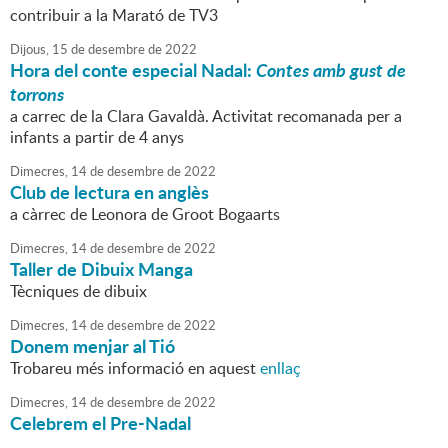
contribuir a la Marató de TV3
Dijous,
15
de
desembre
de
2022
Hora del conte especial Nadal:
Contes amb gust de
torrons
a carrec de la Clara Gavaldà. Activitat recomanada per a
infants a partir de 4 anys
Dimecres,
14
de
desembre
de
2022
Club de lectura en anglès
a càrrec de Leonora de Groot Bogaarts
Dimecres,
14
de
desembre
de
2022
Taller de Dibuix Manga
Tècniques de dibuix
Dimecres,
14
de
desembre
de
2022
Donem menjar al Tió
Trobareu més informació en aquest
enllaç
Dimecres,
14
de
desembre
de
2022
Celebrem el Pre-Nadal