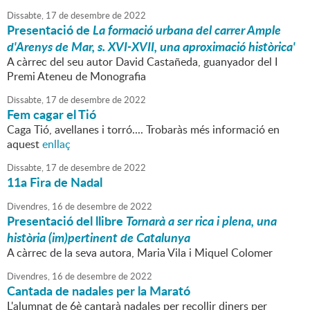
Dissabte,
17
de
desembre
de
2022
Presentació de
La formació urbana del carrer Ample
d'Arenys de Mar, s. XVI-XVII, una aproximació històrica'
A càrrec del seu autor David Castañeda, guanyador del I
Premi Ateneu de Monografia
Dissabte,
17
de
desembre
de
2022
Fem cagar el Tió
Caga Tió, avellanes i torró.... Trobaràs més informació en
aquest
enllaç
Dissabte,
17
de
desembre
de
2022
11a Fira de Nadal
Divendres,
16
de
desembre
de
2022
Presentació del llibre
Tornarà a ser rica i plena, una
història (im)pertinent de Catalunya
A càrrec de la seva autora, Maria Vila i Miquel Colomer
Divendres,
16
de
desembre
de
2022
Cantada de nadales per la Marató
L'alumnat de 6è cantarà nadales per recollir diners per