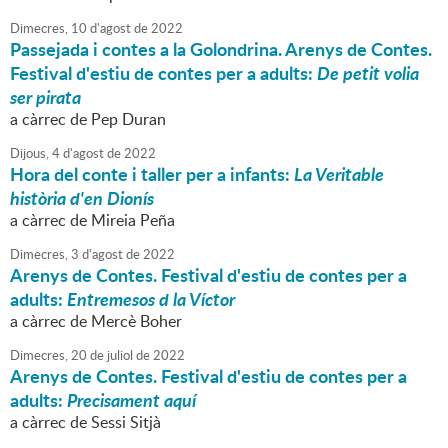
Dimecres,
10
d'
agost
de
2022
Passejada i contes a la Golondrina. Arenys de Contes.
Festival d'estiu de contes per a adults:
De petit volia
ser pirata
a càrrec de Pep Duran
Dijous,
4
d'
agost
de
2022
Hora del conte i taller per a infants:
La Veritable
història d'en Dionís
a càrrec de Mireia Peña
Dimecres,
3
d'
agost
de
2022
Arenys de Contes. Festival d'estiu de contes per a
adults:
Entremesos d la Víctor
a càrrec de Mercè Boher
Dimecres,
20
de
juliol
de
2022
Arenys de Contes. Festival d'estiu de contes per a
adults:
Precisament aquí
a càrrec de Sessi Sitjà