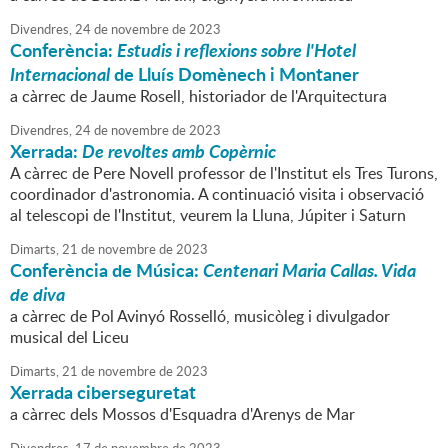
Divendres,
24
de
novembre
de
2023
Conferència:
Estudis i reflexions sobre l'Hotel
Internacional
de Lluís Domènech i Montaner
a càrrec de Jaume Rosell, historiador de l'Arquitectura
Divendres,
24
de
novembre
de
2023
Xerrada:
De revoltes amb Copèrnic
A càrrec de Pere Novell professor de l'Institut els Tres Turons,
coordinador d'astronomia. A continuació visita i observació
al telescopi de l'Institut, veurem la Lluna, Júpiter i Saturn
Dimarts,
21
de
novembre
de
2023
Conferència de Música:
Centenari Maria Callas. Vida
de diva
a càrrec de Pol Avinyó Rosselló, musicòleg i divulgador
musical del Liceu
Dimarts,
21
de
novembre
de
2023
Xerrada ciberseguretat
a càrrec dels Mossos d'Esquadra d'Arenys de Mar