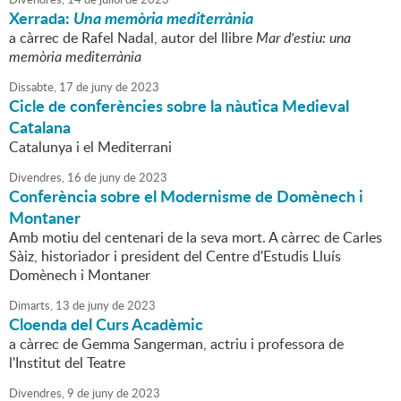
Xerrada:
Una memòria mediterrània
a càrrec de Rafel Nadal, autor del llibre
Mar d'estiu: una
memòria mediterrània
Dissabte,
17
de
juny
de
2023
Cicle de conferències sobre la nàutica Medieval
Catalana
Catalunya i el Mediterrani
Divendres,
16
de
juny
de
2023
Conferència sobre el Modernisme de Domènech i
Montaner
Amb motiu del centenari de la seva mort. A càrrec de Carles
Sàiz, historiador i president del Centre d'Estudis Lluís
Domènech i Montaner
Dimarts,
13
de
juny
de
2023
Cloenda del Curs Acadèmic
a càrrec de Gemma Sangerman, actriu i professora de
l'Institut del Teatre
Divendres,
9
de
juny
de
2023