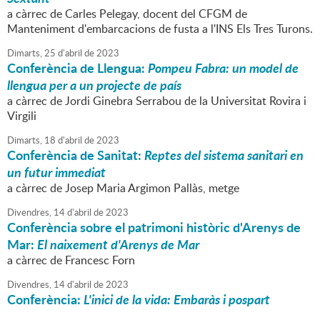
a càrrec de Carles Pelegay, docent del CFGM de
Manteniment d'embarcacions de fusta a l'INS Els Tres Turons.
Dimarts,
25
d'
abril
de
2023
Conferència de Llengua:
Pompeu Fabra: un model de
llengua per a un projecte de país
a càrrec de Jordi Ginebra Serrabou de la Universitat Rovira i
Virgili
Dimarts,
18
d'
abril
de
2023
Conferència de Sanitat:
Reptes del sistema sanitari en
un futur immediat
a càrrec de Josep Maria Argimon Pallàs, metge
Divendres,
14
d'
abril
de
2023
Conferència sobre el patrimoni històric d'Arenys de
Mar:
El naixement d'Arenys de Mar
a càrrec de Francesc Forn
Divendres,
14
d'
abril
de
2023
Conferència:
L'inici de la vida: Embaràs i pospart