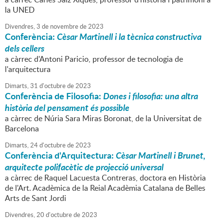
la UNED
Divendres,
3
de
novembre
de
2023
Conferència:
Cèsar Martinell i la tècnica constructiva
dels cellers
a càrrec d'Antoni Paricio, professor de tecnologia de
l'arquitectura
Dimarts,
31
d'
octubre
de
2023
Conferència de Filosofia:
Dones i filosofia: una altra
història del pensament és possible
a càrrec de Núria Sara Miras Boronat, de la Universitat de
Barcelona
Dimarts,
24
d'
octubre
de
2023
Conferència d'Arquitectura:
Cèsar Martinell i Brunet,
arquitecte polifacètic de projecció universal
a càrrec de Raquel Lacuesta Contreras, doctora en Història
de l'Art. Acadèmica de la Reial Acadèmia Catalana de Belles
Arts de Sant Jordi
Divendres,
20
d'
octubre
de
2023