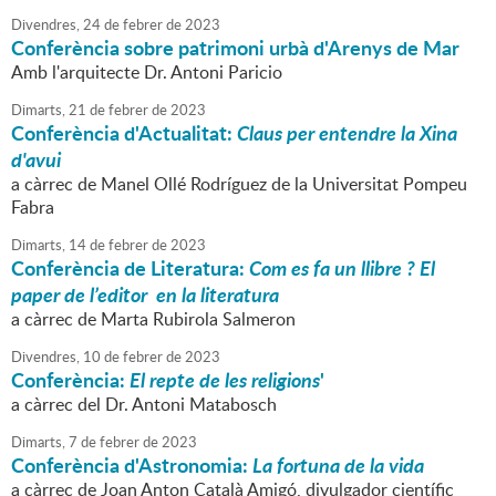
Divendres,
24
de
febrer
de
2023
Conferència sobre patrimoni urbà d'Arenys de Mar
Amb l'arquitecte Dr. Antoni Paricio
Dimarts,
21
de
febrer
de
2023
Conferència d'Actualitat:
Claus per entendre la Xina
d'avui
a càrrec de Manel Ollé Rodríguez de la Universitat Pompeu
Fabra
Dimarts,
14
de
febrer
de
2023
Conferència de Literatura:
Com es fa un llibre ? El
paper de l’editor en la literatura
a càrrec de Marta Rubirola Salmeron
Divendres,
10
de
febrer
de
2023
Conferència:
El repte de les religions
'
a càrrec del Dr. Antoni Matabosch
Dimarts,
7
de
febrer
de
2023
Conferència d'Astronomia:
La fortuna de la vida
a càrrec de Joan Anton Català Amigó, divulgador científic