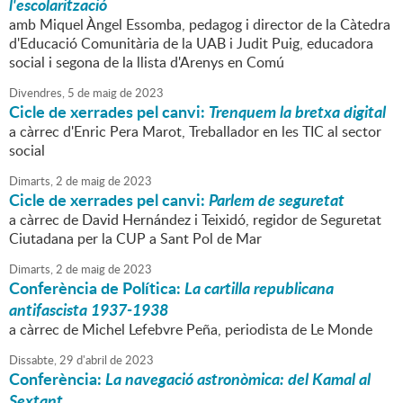
l'escolarització
amb Miquel Àngel Essomba, pedagog i director de la Càtedra
d'Educació Comunitària de la UAB i Judit Puig, educadora
social i segona de la llista d'Arenys en Comú
Divendres,
5
de
maig
de
2023
Cicle de xerrades pel canvi:
Trenquem la bretxa digital
a càrrec d'Enric Pera Marot, Treballador en les TIC al sector
social
Dimarts,
2
de
maig
de
2023
Cicle de xerrades pel canvi:
Parlem de seguretat
a càrrec de David Hernández i Teixidó, regidor de Seguretat
Ciutadana per la CUP a Sant Pol de Mar
Dimarts,
2
de
maig
de
2023
Conferència de Política:
La cartilla republicana
antifascista 1937-1938
a càrrec de Michel Lefebvre Peña, periodista de Le Monde
Dissabte,
29
d'
abril
de
2023
Conferència:
La navegació astronòmica: del Kamal al
Sextant