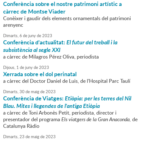
Conferència sobre el nostre patrimoni artístic a
càrrec de Montse Viader
Conèixer i gaudir dels elements ornamentals del patrimoni
arenyenc
Dimarts,
6
de
juny
de
2023
Conferència d'actualitat:
El futur del treball i la
subsistència al segle XXI
a càrrec de Milagros Pérez Oliva, periodista
Dijous,
1
de
juny
de
2023
Xerrada sobre el dol perinatal
a càrrec del Doctor Daniel de Luis, de l'Hospital Parc Taulí
Dimarts,
30
de
maig
de
2023
Conferència de Viatges:
Etiòpia: per les terres del Nil
Blau. Mites i llegendes de l'antiga Etiòpia
a càrrec de Toni Arbonès Petit, periodista, director i
presentador del programa
Els viatgers de la Gran Anaconda,
de
Catalunya Ràdio
Dimarts,
23
de
maig
de
2023