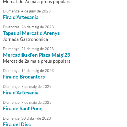
Mercat de 2a mà a preus populars.
Diumenge,
4
de
juny
de
2023
Fira d'Artesania
Divendres,
26
de
maig
de
2023
Tapes al Mercat d'Arenys
Jornada Gastronòmica
Diumenge,
21
de
maig
de
2023
Mercadillu d'en Plaza Maig'23
Mercat de 2a ma a preus populars
Diumenge,
14
de
maig
de
2023
Fira de Brocanters
Diumenge,
7
de
maig
de
2023
Fira d'Artesania
Diumenge,
7
de
maig
de
2023
Fira de Sant Ponç
Diumenge,
30
d'
abril
de
2023
Fira del Disc