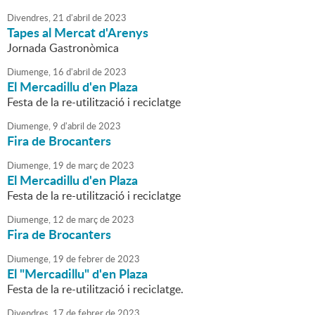
Divendres,
21
d'
abril
de
2023
Tapes al Mercat d'Arenys
Jornada Gastronòmica
Diumenge,
16
d'
abril
de
2023
El Mercadillu d'en Plaza
Festa de la re-utilització i reciclatge
Diumenge,
9
d'
abril
de
2023
Fira de Brocanters
Diumenge,
19
de
març
de
2023
El Mercadillu d'en Plaza
Festa de la re-utilització i reciclatge
Diumenge,
12
de
març
de
2023
Fira de Brocanters
Diumenge,
19
de
febrer
de
2023
El "Mercadillu" d'en Plaza
Festa de la re-utilització i reciclatge.
Divendres,
17
de
febrer
de
2023