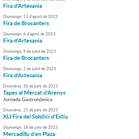
Fira d'Artesania
Diumenge,
13
d'
agost
de
2023
Fira de Brocanters
Diumenge,
6
d'
agost
de
2023
Fira d'Artesania
Diumenge,
9
de
juliol
de
2023
Fira de Brocanters
Diumenge,
2
de
juliol
de
2023
Fira d'Artesania
Divendres,
30
de
juny
de
2023
Tapes al Mercat d'Arenys
Jornada Gastronòmica
Divendres,
23
de
juny
de
2023
XLI Fira del Solstici d'Estiu
Diumenge,
18
de
juny
de
2023
Mercadillu d'en Plaza