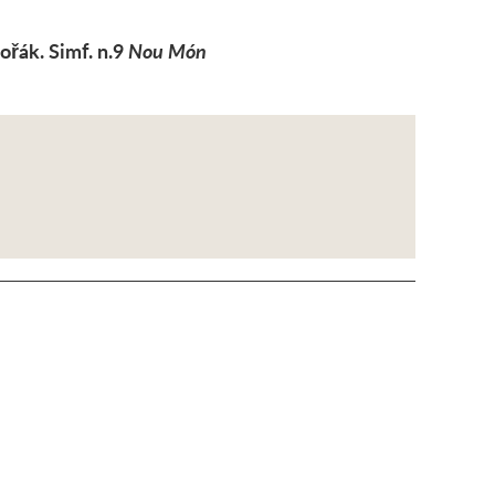
ořák. Simf. n.9
Nou Món