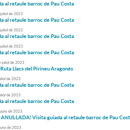
da al retaule barroc de Pau Costa
juliol
de
2023
da al retaule barroc de Pau Costa
juliol
de
2023
da al retaule barroc de Pau Costa
juliol
de
2023
da al retaule barroc de Pau Costa
e
juliol
de
2023
a Ruta Llacs del Pirineu Aragonès
liol
de
2023
da al retaule barroc de Pau Costa
liol
de
2023
da al retaule barroc de Pau Costa
juny
de
2023
ANUL·LADA! Visita guiada al retaule barroc de Pau Cos
juny
de
2023