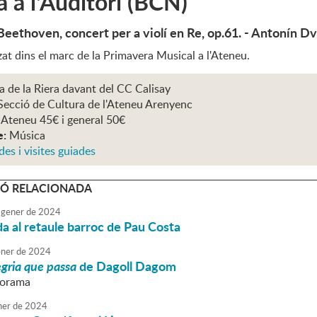
a a l'Auditori (BCN)
Beethoven, concert per a violí en Re, op.61. - Antonín Dv
at dins el marc de la Primavera Musical a l'Ateneu.
a de la Riera davant del CC Calisay
Secció de Cultura de l'Ateneu Arenyenc
 Ateneu 45€ i general 50€
e:
Música
des i visites guiades
Ó RELACIONADA
gener
de
2024
da al retaule barroc de Pau Costa
ner
de
2024
egria que passa
de Dagoll Dagom
liorama
ner
de
2024