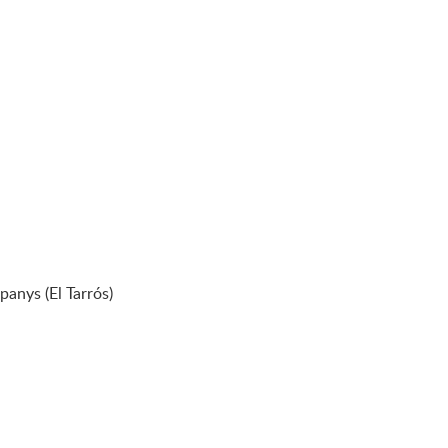
panys (El Tarrós)