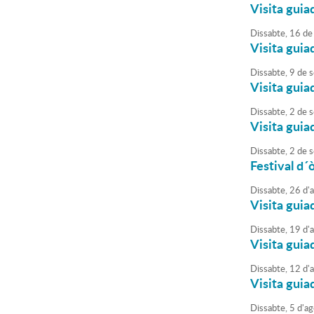
Visita guia
Dissabte,
16
de
Visita guia
Dissabte,
9
de
s
Visita guia
Dissabte,
2
de
s
Visita guia
Dissabte,
2
de
s
Festival d´
Dissabte,
26
d'
Visita guia
Dissabte,
19
d'
Visita guia
Dissabte,
12
d'
Visita guia
Dissabte,
5
d'
ag