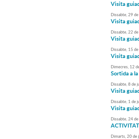
Visita guia
Dissabte,
29
de
Visita guia
Dissabte,
22
de
Visita guia
Dissabte,
15
de
Visita guia
Dimecres,
12
d
Sortida a l
Dissabte,
8
de
ju
Visita guia
Dissabte,
1
de
ju
Visita guia
Dissabte,
24
de
ACTIVITAT 
Dimarts,
20
de