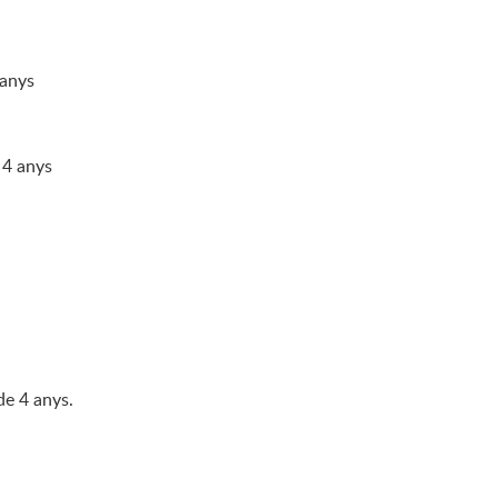
 anys
 4 anys
de 4 anys.