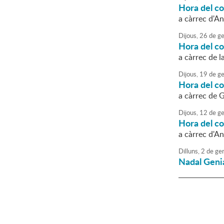
Hora del c
a càrrec d'An
Dijous,
26
de
ge
Hora del c
a càrrec de l
Dijous,
19
de
ge
Hora del c
a càrrec de 
Dijous,
12
de
ge
Hora del c
a càrrec d'A
Dilluns,
2
de
ge
Nadal Geni