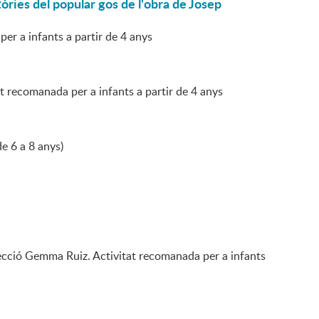
òries del popular gos de l'obra de Josep
er a infants a partir de 4 anys
tat recomanada per a infants a partir de 4 anys
de 6 a 8 anys)
irecció Gemma Ruiz. Activitat recomanada per a infants