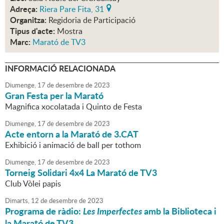
Adreça:
Riera Pare Fita, 31
Organitza:
Regidoria de Participació
Tipus d'acte:
Mostra
Marc:
Marató de TV3
INFORMACIÓ RELACIONADA
Diumenge,
17
de
desembre
de
2023
Gran Festa per la Marató
Magnifica xocolatada i Quinto de Festa
Diumenge,
17
de
desembre
de
2023
Acte entorn a la Marató de 3.CAT
Exhibició i animació de ball per tothom
Diumenge,
17
de
desembre
de
2023
Torneig Solidari 4x4 La Marató de TV3
Club Vòlei papis
Dimarts,
12
de
desembre
de
2023
Programa de ràdio:
Les Imperfectes
amb la Biblioteca i
la Marató de TV3