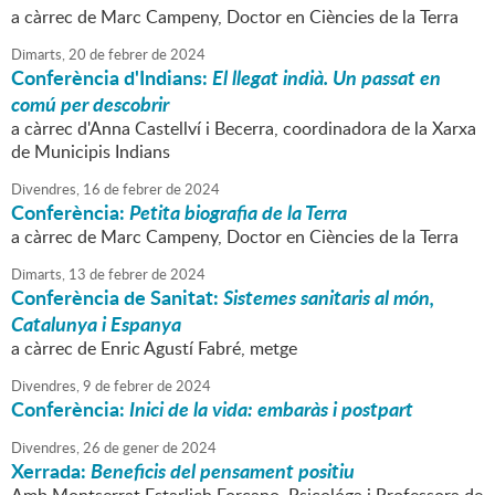
a càrrec de Marc Campeny, Doctor en Ciències de la Terra
Dimarts,
20
de
febrer
de
2024
Conferència d'Indians:
El llegat indià. Un passat en
comú per descobrir
a càrrec d'Anna Castellví i Becerra, coordinadora de la Xarxa
de Municipis Indians
Divendres,
16
de
febrer
de
2024
Conferència:
Petita biografia de la Terra
a càrrec de Marc Campeny, Doctor en Ciències de la Terra
Dimarts,
13
de
febrer
de
2024
Conferència de Sanitat:
Sistemes sanitaris al món,
Catalunya i Espanya
a càrrec de Enric Agustí Fabré, metge
Divendres,
9
de
febrer
de
2024
Conferència:
Inici de la vida: embaràs i postpart
Divendres,
26
de
gener
de
2024
Xerrada:
Beneficis del pensament positiu