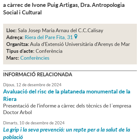
a càrrec de Ivone Puig Artigas, Dra. Antropologia
Social i Cultural
Lloc:
Sala Josep Maria Arnau del C.C.Calisay
Adreça:
Riera del Pare Fita, 31
Organitza:
Aula d'Extensió Universitària d'Arenys de Mar
Tipus d'acte:
Conferència
Marc:
Conferències
INFORMACIÓ RELACIONADA
Dijous,
12
de
desembre
de
2024
Avaluació del risc de la plataneda monumental de la
Riera
Presentació de l'informe a càrrec dels tècnics de l´empresa
Doctor Arbol
Dimarts,
10
de
desembre
de
2024
La grip i la seva prevenció: un repte per a la salut de la
població