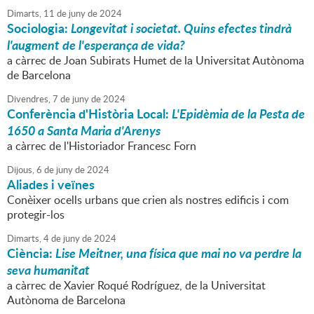
Dimarts,
11
de
juny
de
2024
Sociologia:
Longevitat i societat. Quins efectes tindrà
l'augment de l'esperança de vida?
a càrrec de Joan Subirats Humet de la Universitat Autònoma
de Barcelona
Divendres,
7
de
juny
de
2024
Conferència d'Història Local:
L'Epidèmia de la Pesta de
1650 a Santa Maria d'Arenys
a càrrec de l'Historiador Francesc Forn
Dijous,
6
de
juny
de
2024
Aliades i veïnes
Conèixer ocells urbans que crien als nostres edificis i com
protegir-los
Dimarts,
4
de
juny
de
2024
Ciència:
Lise Meitner, una física que mai no va perdre la
seva humanitat
a càrrec de Xavier Roqué Rodríguez, de la Universitat
Autònoma de Barcelona