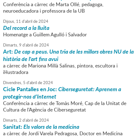
Conferència a càrrec de Marta Ollé, pedagoga,
neuroeducadora i professora de la UB
Dijous,
11
d'
abril
de
2024
Del record a la lluita
Homenatge a Guillem Agulló i Salvador
Dimarts,
9
d'
abril
de
2024
Art:
De cap a peus. Una tria de les millors obres NU de la
història de l'art fins avui
a càrrec de Mariona Millà Salinas, pintora, escultora i
il·lustradora
Divendres,
5
d'
abril
de
2024
Cicle Pantalles en Joc:
Ciberseguretat: Aprenem a
protegir-nos d'Internet
Conferència a càrrec de Tomàs Moré, Cap de la Unitat de
Cultura de l'Agència de Ciberseguretat
Dimarts,
2
d'
abril
de
2024
Sanitat:
Els valors de la medicina
a càrrec de Jordi Varela Pedragosa, Doctor en Medicina