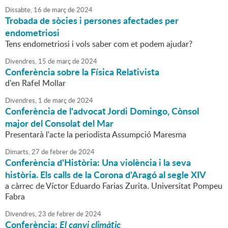
Dissabte,
16
de
març
de
2024
Trobada de sòcies i persones afectades per
endometriosi
Tens endometriosi i vols saber com et podem ajudar?
Divendres,
15
de
març
de
2024
Conferència sobre la Física Relativista
d'en Rafel Mollar
Divendres,
1
de
març
de
2024
Conferència de l'advocat Jordi Domingo, Cònsol
major del Consolat del Mar
Presentarà l'acte la periodista Assumpció Maresma
Dimarts,
27
de
febrer
de
2024
Conferència d'Història: Una violència i la seva
història. Els calls de la Corona d'Aragó al segle XIV
a càrrec de Víctor Eduardo Farias Zurita. Universitat Pompeu
Fabra
Divendres,
23
de
febrer
de
2024
Conferència:
El canvi climàtic