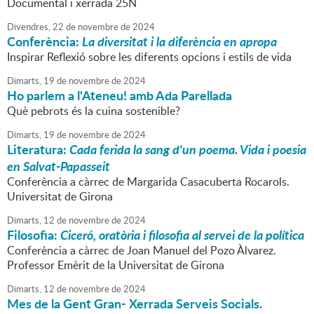
Documental i xerrada 25N
Divendres,
22
de
novembre
de
2024
Conferència:
La diversitat i la diferència en apropa
Inspirar Reflexió sobre les diferents opcions i estils de vida
Dimarts,
19
de
novembre
de
2024
Ho parlem a l'Ateneu! amb Ada Parellada
Què pebrots és la cuina sostenible?
Dimarts,
19
de
novembre
de
2024
Literatura:
Cada ferida la sang d'un poema. Vida i poesia
en Salvat-Papasseit
Conferència a càrrec de Margarida Casacuberta Rocarols.
Universitat de Girona
Dimarts,
12
de
novembre
de
2024
Filosofia:
Ciceró, oratòria i filosofia al servei de la política
Conferència a càrrec de Joan Manuel del Pozo Àlvarez.
Professor Emèrit de la Universitat de Girona
Dimarts,
12
de
novembre
de
2024
Mes de la Gent Gran- Xerrada Serveis Socials.