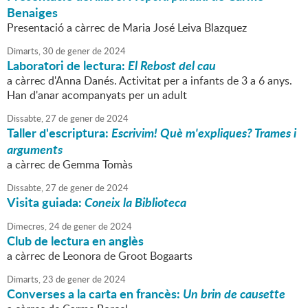
Benaiges
Presentació a càrrec de Maria José Leiva Blazquez
Dimarts,
30
de
gener
de
2024
Laboratori de lectura:
El Rebost del cau
a càrrec d'Anna Danés. Activitat per a infants de 3 a 6 anys.
Han d'anar acompanyats per un adult
Dissabte,
27
de
gener
de
2024
Taller d'escriptura:
Escrivim! Què m'expliques? Trames i
arguments
a càrrec de Gemma Tomàs
Dissabte,
27
de
gener
de
2024
Visita guiada:
Coneix la Biblioteca
Dimecres,
24
de
gener
de
2024
Club de lectura en anglès
a càrrec de Leonora de Groot Bogaarts
Dimarts,
23
de
gener
de
2024
Converses a la carta en francès:
Un brin de causette