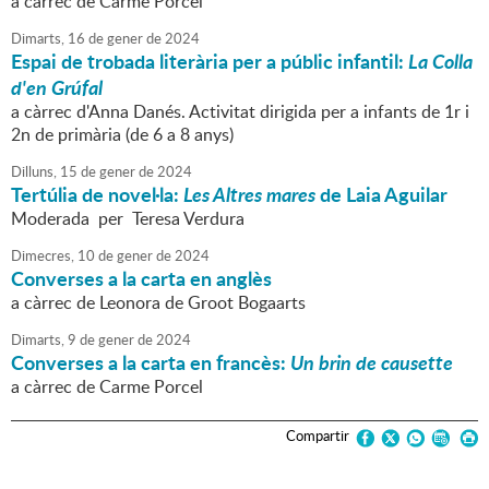
a càrrec de Carme Porcel
Dimarts,
16
de
gener
de
2024
Espai de trobada literària per a públic infantil:
La Colla
d'en Grúfal
a càrrec d'Anna Danés. Activitat dirigida per a infants de 1r i
2n de primària (de 6 a 8 anys)
Dilluns,
15
de
gener
de
2024
Tertúlia de novel·la:
Les Altres mares
de Laia Aguilar
Moderada per Teresa Verdura
Dimecres,
10
de
gener
de
2024
Converses a la carta en anglès
a càrrec de Leonora de Groot Bogaarts
Dimarts,
9
de
gener
de
2024
Converses a la carta en francès:
Un brin de causette
a càrrec de Carme Porcel
Compartir