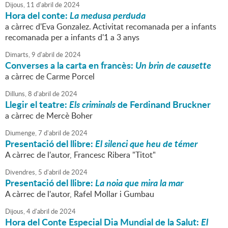
Dijous,
11
d'
abril
de
2024
Hora del conte:
La medusa perduda
a càrrec d'Eva Gonzalez. Activitat recomanada per a infants
recomanada per a infants d'1 a 3 anys
Dimarts,
9
d'
abril
de
2024
Converses a la carta en francès:
Un brin de causette
a càrrec de Carme Porcel
Dilluns,
8
d'
abril
de
2024
Llegir el teatre:
Els criminals
de Ferdinand Bruckner
a càrrec de Mercè Boher
Diumenge,
7
d'
abril
de
2024
Presentació del llibre:
El silenci que heu de témer
A càrrec de l'autor, Francesc Ribera "Titot"
Divendres,
5
d'
abril
de
2024
Presentació del llibre:
La noia que mira la mar
A càrrec de l'autor, Rafel Mollar i Gumbau
Dijous,
4
d'
abril
de
2024
Hora del Conte Especial Dia Mundial de la Salut:
El