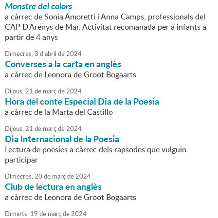
Monstre del colors
a càrrec de Sonia Amoretti i Anna Camps, professionals del
CAP D'Arenys de Mar. Activitat recomanada per a infants a
partir de 4 anys
Dimecres,
3
d'
abril
de
2024
Converses a la carta en anglès
a càrrec de Leonora de Groot Bogaarts
Dijous,
21
de
març
de
2024
Hora del conte Especial Dia de la Poesia
a càrrec de la Marta del Castillo
Dijous,
21
de
març
de
2024
Dia Internacional de la Poesia
Lectura de poesies a càrrec dels rapsodes que vulguin
participar
Dimecres,
20
de
març
de
2024
Club de lectura en anglès
a càrrec de Leonora de Groot Bogaarts
Dimarts,
19
de
març
de
2024