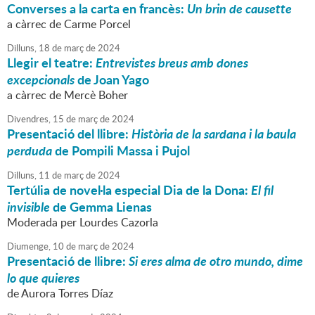
Converses a la carta en francès:
Un brin de causette
a càrrec de Carme Porcel
Dilluns,
18
de
març
de
2024
Llegir el teatre:
Entrevistes breus amb dones
excepcionals
de Joan Yago
a càrrec de Mercè Boher
Divendres,
15
de
març
de
2024
Presentació del llibre:
Història de la sardana i la baula
perduda
de Pompili Massa i Pujol
Dilluns,
11
de
març
de
2024
Tertúlia de novel·la especial Dia de la Dona:
El fil
invisible
de Gemma Lienas
Moderada per Lourdes Cazorla
Diumenge,
10
de
març
de
2024
Presentació de llibre:
Si eres alma de otro mundo, dime
lo que quieres
de Aurora Torres Díaz