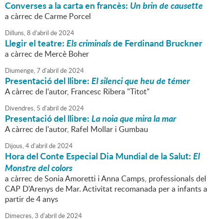
Converses a la carta en francès:
Un brin de causette
a càrrec de Carme Porcel
Dilluns,
8
d'
abril
de
2024
Llegir el teatre:
Els criminals
de Ferdinand Bruckner
a càrrec de Mercè Boher
Diumenge,
7
d'
abril
de
2024
Presentació del llibre:
El silenci que heu de témer
A càrrec de l'autor, Francesc Ribera "Titot"
Divendres,
5
d'
abril
de
2024
Presentació del llibre:
La noia que mira la mar
A càrrec de l'autor, Rafel Mollar i Gumbau
Dijous,
4
d'
abril
de
2024
Hora del Conte Especial Dia Mundial de la Salut:
El
Monstre del colors
a càrrec de Sonia Amoretti i Anna Camps, professionals del
CAP D'Arenys de Mar. Activitat recomanada per a infants a
partir de 4 anys
Dimecres,
3
d'
abril
de
2024