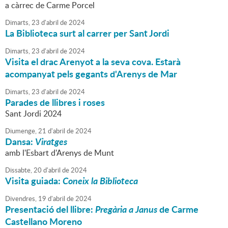
a càrrec de Carme Porcel
Dimarts,
23
d'
abril
de
2024
La Biblioteca surt al carrer per Sant Jordi
Dimarts,
23
d'
abril
de
2024
Visita el drac Arenyot a la seva cova. Estarà
acompanyat pels gegants d'Arenys de Mar
Dimarts,
23
d'
abril
de
2024
Parades de llibres i roses
Sant Jordi 2024
Diumenge,
21
d'
abril
de
2024
Dansa:
Viratges
amb l'Esbart d'Arenys de Munt
Dissabte,
20
d'
abril
de
2024
Visita guiada:
Coneix la Biblioteca
Divendres,
19
d'
abril
de
2024
Presentació del llibre:
Pregària a Janus
de Carme
Castellano Moreno