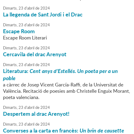
Dimarts,
23
d'
abril
de
2024
La llegenda de Sant Jordi i el Drac
Dimarts,
23
d'
abril
de
2024
Escape Room
Escape Room Literari
Dimarts,
23
d'
abril
de
2024
Cercavila del drac Arenyot
Dimarts,
23
d'
abril
de
2024
Literatura:
Cent anys d'Estellés. Un poeta per a un
poble
a càrrec de Josep Vicent García-Raffi, de la Universitat de
València. Recitació de poesies amb Christelle Enguix Morant,
poeta valenciana.
Dimarts,
23
d'
abril
de
2024
Despertem al drac Arenyot!
Dimarts,
23
d'
abril
de
2024
Converses a la carta en francès:
Un brin de causette