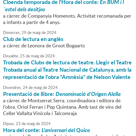
Cloenda temporada de l'Hora del conte:
En BUM i l
´estel dels desitjos
a càrrec de Companyia Homenots. Activitat recomanada per
a infants a partir de 4 anys.
Dimecres,
29
de
maig
de
2024
Club de lectura en anglès
a càrrec de Leonora de Groot Bogaarts
Dissabte,
25
de
maig
de
2024
Trobada de Clubs de lectura de teatre. Llegir el Teatre
Trobada anual al Teatre Nacional de Catalunya, amb la
representació de l'obra "Amnèsia" de Nelson Valente
Divendres,
24
de
maig
de
2024
Presentació de llibre:
Denominació d'Origen Alella
a càrrec de Montserrat Serra, coordinadora i editora de
l'obra, Oriol Ferran i Pep Quintana. Amb tast de vins del
Celler Vallalta Vinícola i Talcomraja
Dijous,
23
de
maig
de
2024
Hora del conte:
L'aniversari del Quico