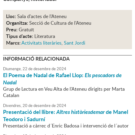
Lloc:
Sala d'actes de l'Ateneu
Organitza:
Secció de Cultura de l'Ateneu
Preu:
Gratuït
Tipus d'acte:
Literatura
Marcs:
Activitats literàries
,
Sant Jordi
INFORMACIÓ RELACIONADA
Diumenge,
22
de
desembre
de
2024
El Poema de Nadal de Rafael Llop:
Els pescadors de
Nadal
Grup de Lectura en Veu Alta de l'Ateneu dirigits per Marta
Catalan
Divendres,
20
de
desembre
de
2024
Presentació del llibre:
Altres històriesdemar
de Manel
Teodoro i Sadurní
Presentació a càrrec d´Enric Badosa i intervenció de l´autor