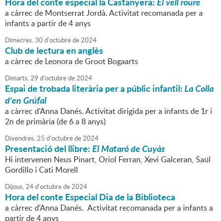
Hora del conte especial la Castanyera:
El vell roure
a càrrec de Montserrat Jordà. Activitat recomanada per a
infants a partir de 4 anys
Dimecres,
30
d'
octubre
de
2024
Club de lectura en anglès
a càrrec de Leonora de Groot Bogaarts
Dimarts,
29
d'
octubre
de
2024
Espai de trobada literària per a públic infantil:
La Colla
d'en Grúfal
a càrrec d'Anna Danés. Activitat dirigida per a infants de 1r i
2n de primària (de 6 a 8 anys)
Divendres,
25
d'
octubre
de
2024
Presentació del llibre:
El Mataró de Cuyàs
Hi intervenen Neus Pinart, Oriol Ferran, Xevi Galceran, Saül
Gordillo i Cati Morell
Dijous,
24
d'
octubre
de
2024
Hora del conte Especial Dia de la Biblioteca
a càrrec d'Anna Danés. Activitat recomanada per a infants a
partir de 4 anys