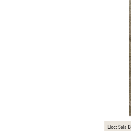
Lloc:
Sala B