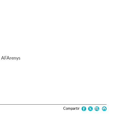
ca AFArenys
Compartir