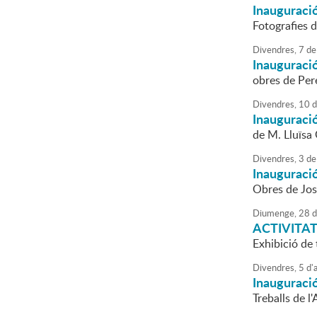
Inauguració
Fotografies d
Divendres,
7
de
Inauguració
obres de Pere
Divendres,
10
d
Inauguració
de M. Lluïsa
Divendres,
3
de
Inauguració
Obres de Jos
Diumenge,
28
d
ACTIVITAT
Exhibició de 
Divendres,
5
d'
a
Inauguració
Treballs de l