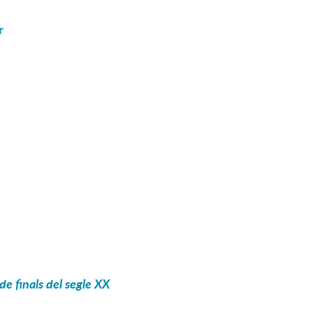
r
de finals del segle XX