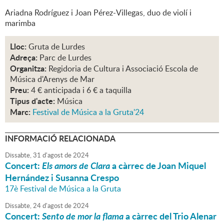
Ariadna Rodríguez i Joan Pérez-Villegas, duo de violí i
marimba
Lloc:
Gruta de Lurdes
Adreça:
Parc de Lurdes
Organitza:
Regidoria de Cultura i Associació Escola de
Música d'Arenys de Mar
Preu:
4 € anticipada i 6 € a taquilla
Tipus d'acte:
Música
Marc:
Festival de Música a la Gruta'24
INFORMACIÓ RELACIONADA
Dissabte,
31
d'
agost
de
2024
Concert:
Els amors de Clara
a càrrec de Joan Miquel
Hernández i Susanna Crespo
17è Festival de Música a la Gruta
Dissabte,
24
d'
agost
de
2024
Concert:
Sento de mor la flama
a càrrec del Trio Alenar