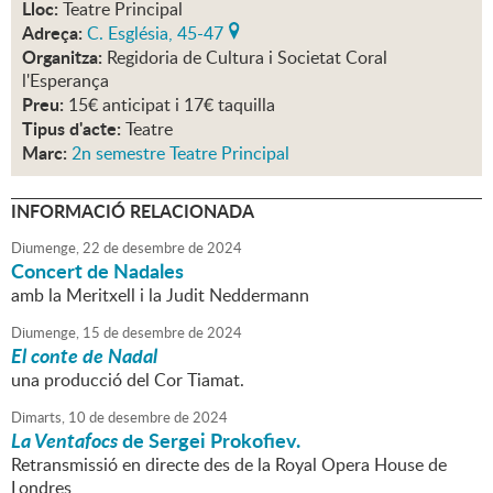
Lloc:
Teatre Principal
Adreça:
C. Església, 45-47
Organitza:
Regidoria de Cultura i Societat Coral
l'Esperança
Preu:
15€ anticipat i 17€ taquilla
Tipus d'acte:
Teatre
Marc:
2n semestre Teatre Principal
INFORMACIÓ RELACIONADA
Diumenge,
22
de
desembre
de
2024
Concert de Nadales
amb la Meritxell i la Judit Neddermann
Diumenge,
15
de
desembre
de
2024
El conte de Nadal
una producció del Cor Tiamat.
Dimarts,
10
de
desembre
de
2024
La Ventafocs
de Sergei Prokofiev.
Retransmissió en directe des de la Royal Opera House de
Londres