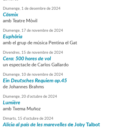
Diumenge,
1
de
desembre
de
2024
Cösmix
amb Teatre Mòvil
Diumenge,
17
de
novembre
de
2024
Euphôria
amb el grup de música Pentina el Gat
Divendres,
15
de
novembre
de
2024
Cera: 500 hores de vol
un espectacle de Carlos Gallardo
Diumenge,
10
de
novembre
de
2024
Ein Deutsches Requiem op.45
de Johannes Brahms
Diumenge,
20
d'
octubre
de
2024
Lumière
amb Txema Muñoz
Dimarts,
15
d'
octubre
de
2024
Alícia al país de les marevelles
de Joby Talbot