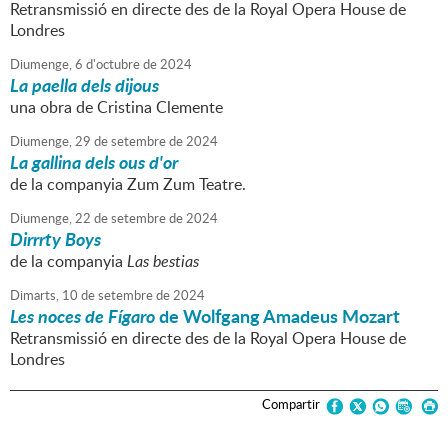
Retransmissió en directe des de la Royal Opera House de
Londres
Diumenge,
6
d'
octubre
de
2024
La paella dels dijous
una obra de Cristina Clemente
Diumenge,
29
de
setembre
de
2024
La gallina dels ous d'or
de la companyia Zum Zum Teatre.
Diumenge,
22
de
setembre
de
2024
Dirrrty Boys
de la companyia
Las bestias
Dimarts,
10
de
setembre
de
2024
Les noces de Fígaro
de Wolfgang Amadeus Mozart
Retransmissió en directe des de la Royal Opera House de
Londres
Compartir