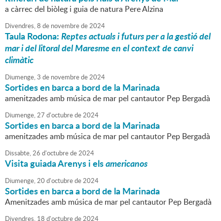
a càrrec del biòleg i guia de natura Pere Alzina
Divendres,
8
de
novembre
de
2024
Taula Rodona:
Reptes actuals i futurs per a la gestió del
mar i del litoral del Maresme en el context de canvi
climàtic
Diumenge,
3
de
novembre
de
2024
Sortides en barca a bord de la Marinada
amenitzades amb música de mar pel cantautor Pep Bergadà
Diumenge,
27
d'
octubre
de
2024
Sortides en barca a bord de la Marinada
amenitzades amb música de mar pel cantautor Pep Bergadà
Dissabte,
26
d'
octubre
de
2024
Visita guiada Arenys i els
americanos
Diumenge,
20
d'
octubre
de
2024
Sortides en barca a bord de la Marinada
Amenitzades amb música de mar pel cantautor Pep Bergadà
Divendres,
18
d'
octubre
de
2024