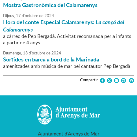
Mostra Gastronòmica del Calamarenys
Dijous,
17
d'
octubre
de
2024
Hora del conte Especial Calamarenys:
La cançó del
Calamarenys
a càrrec de Pep Bergadà. Activitat recomanada per a infants
a partir de 4 anys
Diumenge,
13
d'
octubre
de
2024
Sortides en barca a bord de la Marinada
amenitzades amb música de mar pel cantautor Pep Bergadà
Compartir
Ajuntament d'Arenys de Mar