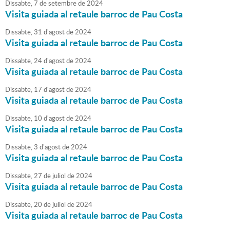
Dissabte,
7
de
setembre
de
2024
Visita guiada al retaule barroc de Pau Costa
Dissabte,
31
d'
agost
de
2024
Visita guiada al retaule barroc de Pau Costa
Dissabte,
24
d'
agost
de
2024
Visita guiada al retaule barroc de Pau Costa
Dissabte,
17
d'
agost
de
2024
Visita guiada al retaule barroc de Pau Costa
Dissabte,
10
d'
agost
de
2024
Visita guiada al retaule barroc de Pau Costa
Dissabte,
3
d'
agost
de
2024
Visita guiada al retaule barroc de Pau Costa
Dissabte,
27
de
juliol
de
2024
Visita guiada al retaule barroc de Pau Costa
Dissabte,
20
de
juliol
de
2024
Visita guiada al retaule barroc de Pau Costa