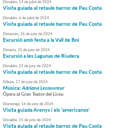
Dissabte,
13
de
juliol
de
2024
Visita guiada al retaule barroc de Pau Costa
Dissabte,
6
de
juliol
de
2024
Visita guiada al retaule barroc de Pau Costa
Dimecres,
26
de
juny
de
2024
Excursió amb festa a la Vall de Boí
Dimarts,
25
de
juny
de
2024
Excursió a les Lagunas de Riudera
Dissabte,
22
de
juny
de
2024
Visita guiada al retaule barroc de Pau Costa
Dilluns,
17
de
juny
de
2024
Música:
Adriana Lecouvreur
Òpera al Gran Teatre del Liceu
Diumenge,
16
de
juny
de
2024
Visita guiada Arenys i els 'americanos'
Dissabte,
15
de
juny
de
2024
Visita guiada al retaule barroc de Pau Costa