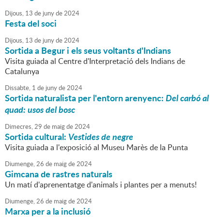
Dijous,
13
de
juny
de
2024
Festa del soci
Dijous,
13
de
juny
de
2024
Sortida a Begur i els seus voltants d'Indians
Visita guiada al Centre d'Interpretació dels Indians de
Catalunya
Dissabte,
1
de
juny
de
2024
Sortida naturalista per l'entorn arenyenc:
Del carbó al
quad: usos del bosc
Dimecres,
29
de
maig
de
2024
Sortida cultural:
Vestides de negre
Visita guiada a l'exposició al Museu Marès de la Punta
Diumenge,
26
de
maig
de
2024
Gimcana de rastres naturals
Un matí d'aprenentatge d'animals i plantes per a menuts!
Diumenge,
26
de
maig
de
2024
Marxa per a la inclusió