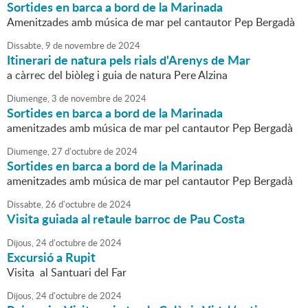
Sortides en barca a bord de la Marinada
Amenitzades amb música de mar pel cantautor Pep Bergadà
Dissabte,
9
de
novembre
de
2024
Itinerari de natura pels rials d'Arenys de Mar
a càrrec del biòleg i guia de natura Pere Alzina
Diumenge,
3
de
novembre
de
2024
Sortides en barca a bord de la Marinada
amenitzades amb música de mar pel cantautor Pep Bergadà
Diumenge,
27
d'
octubre
de
2024
Sortides en barca a bord de la Marinada
amenitzades amb música de mar pel cantautor Pep Bergadà
Dissabte,
26
d'
octubre
de
2024
Visita guiada al retaule barroc de Pau Costa
Dijous,
24
d'
octubre
de
2024
Excursió a Rupit
Visita al Santuari del Far
Dijous,
24
d'
octubre
de
2024