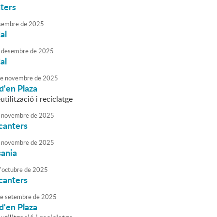
ters
sembre
de
2025
al
desembre
de
2025
al
e
novembre
de
2025
d'en Plaza
utilització i reciclatge
novembre
de
2025
canters
novembre
de
2025
sania
'
octubre
de
2025
canters
e
setembre
de
2025
d'en Plaza