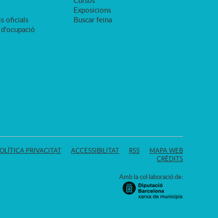
Cursos
Exposicions
s oficials
Buscar feina
 d'ocupació
OLÍTICA PRIVACITAT
ACCESSIBILITAT
RSS
MAPA WEB
CRÈDITS
Amb la col·laboració de: