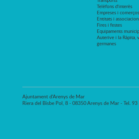
Transports
Telèfons d'interès
Empreses i comerço
Entitats i associacion
Fires i festes
Equipaments municip
Auterive i la Ràpita, 
germanes
Ajuntament d'Arenys de Mar
Riera del Bisbe Pol, 8 - 08350 Arenys de Mar - Tel. 9