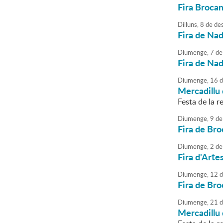
Fira Brocan
Dilluns,
8
de
de
Fira de Nad
Diumenge,
7
de
Fira de Nad
Diumenge,
16
d
Mercadillu 
Festa de la re
Diumenge,
9
de
Fira de Bro
Diumenge,
2
de
Fira d'Arte
Diumenge,
12
d
Fira de Bro
Diumenge,
21
d
Mercadillu 