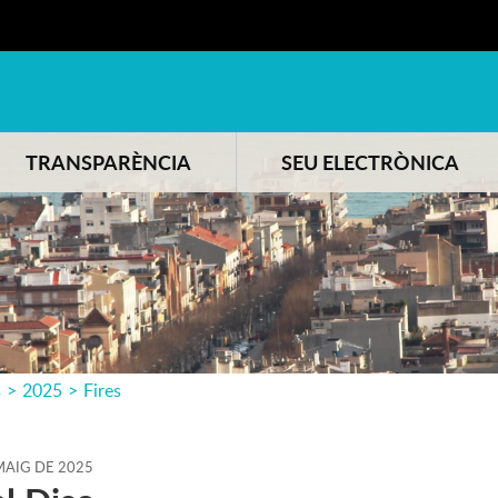
TRANSPARÈNCIA
SEU ELECTRÒNICA
s
>
2025
>
Fires
AIG
DE
2025