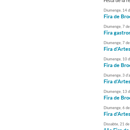
Festa de la re
Diumenge,
14
d
Fira de Bro
Diumenge,
7
de
Fira gastro
Diumenge,
7
de
Fira d'Arte
Diumenge,
10
d
Fira de Bro
Diumenge,
3
d'
Fira d'Arte
Diumenge,
13
d
Fira de Bro
Diumenge,
6
de
Fira d'Arte
Dissabte,
21
de