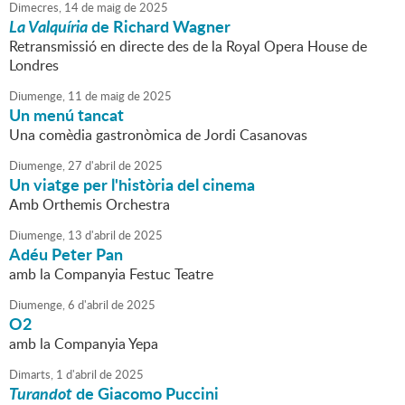
Dimecres,
14
de
maig
de
2025
La Valquíria
de Richard Wagner
Retransmissió en directe des de la Royal Opera House de
Londres
Diumenge,
11
de
maig
de
2025
Un menú tancat
Una comèdia gastronòmica de Jordi Casanovas
Diumenge,
27
d'
abril
de
2025
Un viatge per l'història del cinema
Amb Orthemis Orchestra
Diumenge,
13
d'
abril
de
2025
Adéu Peter Pan
amb la Companyia Festuc Teatre
Diumenge,
6
d'
abril
de
2025
O2
amb la Companyia Yepa
Dimarts,
1
d'
abril
de
2025
Turandot
de Giacomo Puccini