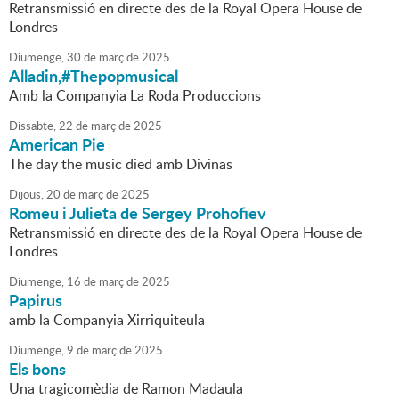
Retransmissió en directe des de la Royal Opera House de
Londres
Diumenge,
30
de
març
de
2025
Alladin,#Thepopmusical
Amb la Companyia La Roda Produccions
Dissabte,
22
de
març
de
2025
American Pie
The day the music died amb Divinas
Dijous,
20
de
març
de
2025
Romeu i Julieta de Sergey Prohofiev
Retransmissió en directe des de la Royal Opera House de
Londres
Diumenge,
16
de
març
de
2025
Papirus
amb la Companyia Xirriquiteula
Diumenge,
9
de
març
de
2025
Els bons
Una tragicomèdia de Ramon Madaula