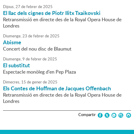
Dijous,
27
de
febrer
de
2025
El llac dels cignes de Piotr Ilitx Txaikovski
Retransmissió en directe des de la Royal Opera House de
Londres
Diumenge,
23
de
febrer
de
2025
Abisme
Concert del nou disc de Blaumut
Diumenge,
9
de
febrer
de
2025
El substitut
Espectacle monòleg d'en Pep Plaza
Dimecres,
15
de
gener
de
2025
Els Contes de Hoffman de Jacques Offenbach
Retransmissió en directe des de la Royal Opera House de
Londres
Compartir